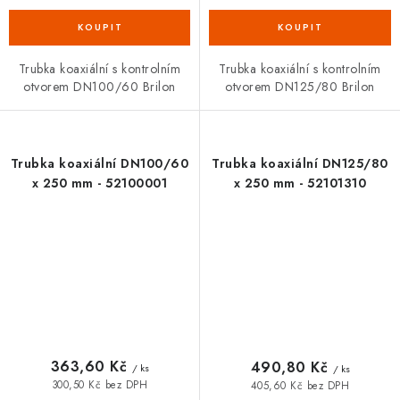
Trubka koaxiální s kontrolním
Trubka koaxiální s kontrolním
otvorem DN100/60 Brilon
otvorem DN125/80 Brilon
Trubka koaxiální DN100/60
Trubka koaxiální DN125/80
x 250 mm - 52100001
x 250 mm - 52101310
363,60 Kč
490,80 Kč
/ ks
/ ks
300,50 Kč bez DPH
405,60 Kč bez DPH