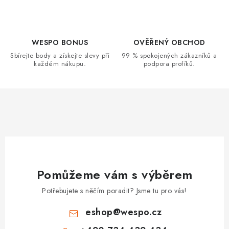
WESPO BONUS
OVĚŘENÝ OBCHOD
Sbírejte body a získejte slevy při
99 % spokojených zákazníků a
každém nákupu.
podpora profíků.
Pomůžeme vám s výběrem
Potřebujete s něčím poradit? Jsme tu pro vás!
eshop
@
wespo.cz