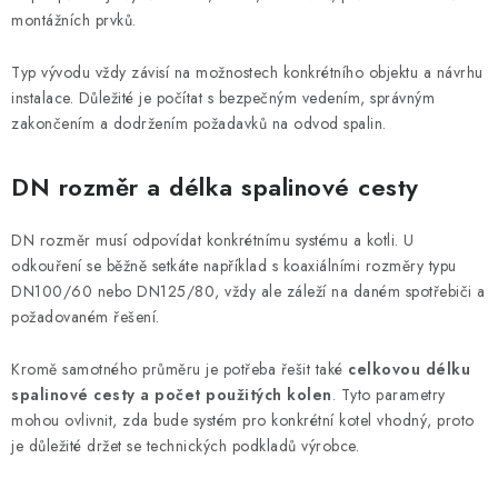
montážních prvků.
Typ vývodu vždy závisí na možnostech konkrétního objektu a návrhu
instalace. Důležité je počítat s bezpečným vedením, správným
zakončením a dodržením požadavků na odvod spalin.
DN rozměr a délka spalinové cesty
DN rozměr musí odpovídat konkrétnímu systému a kotli. U
odkouření se běžně setkáte například s koaxiálními rozměry typu
DN100/60 nebo DN125/80, vždy ale záleží na daném spotřebiči a
požadovaném řešení.
Kromě samotného průměru je potřeba řešit také
celkovou délku
spalinové cesty a počet použitých kolen
. Tyto parametry
mohou ovlivnit, zda bude systém pro konkrétní kotel vhodný, proto
je důležité držet se technických podkladů výrobce.