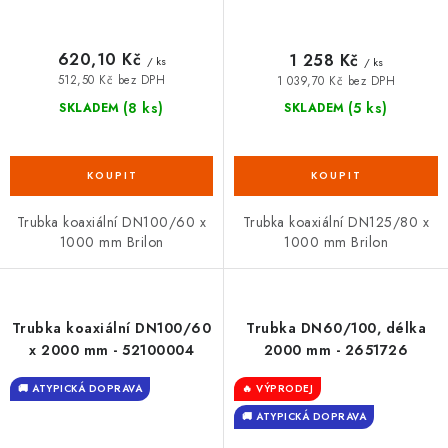
620,10 Kč
1 258 Kč
/ ks
/ ks
512,50 Kč bez DPH
1 039,70 Kč bez DPH
(8 ks)
(5 ks)
SKLADEM
SKLADEM
Trubka koaxiální DN100/60 x
Trubka koaxiální DN125/80 x
1000 mm Brilon
1000 mm Brilon
Trubka koaxiální DN100/60
Trubka DN60/100, délka
x 2000 mm - 52100004
2000 mm - 2651726
🚚 ATYPICKÁ DOPRAVA
🔥 VÝPRODEJ
🚚 ATYPICKÁ DOPRAVA