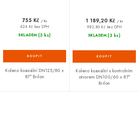
755 Kč
1 189,20 Kč
/ ks
/ ks
624 Kč bez DPH
982,80 Kč bez DPH
(3 ks)
(3 ks)
SKLADEM
SKLADEM
Koleno koaxiální DN125/80 x
Koleno koaxiální s kontrolním
87° Brilon
otvorem DN100/60 x 87°
Brilon