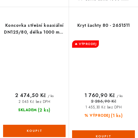
Koncovka střešní koaxiální
Kryt šachty 80 - 2651511
DN125/80, délka 1000 mm,
PP černá
🔥 VÝPRODEJ
2 474,50 Kč
1 760,90 Kč
/ ks
/ ks
2 286,90 Kč
2 045 Kč bez DPH
1 455,30 Kč bez DPH
(2 ks)
SKLADEM
(1 ks)
% VÝPRODEJ