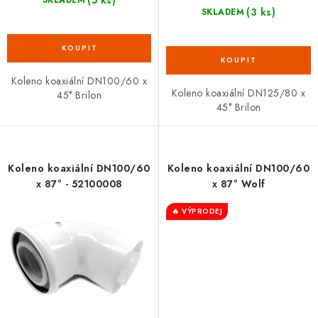
(3 ks)
SKLADEM
Koleno koaxiální DN100/60 x
Koleno koaxiální DN125/80 x
45° Brilon
45° Brilon
Koleno koaxiální DN100/60
Koleno koaxiální DN100/60
x 87° - 52100008
x 87° Wolf
🔥 VÝPRODEJ