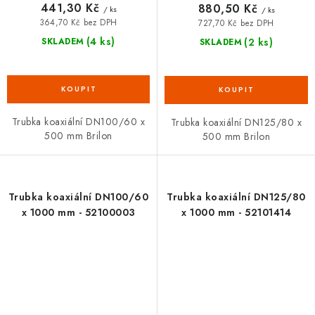
441,30 Kč
880,50 Kč
/ ks
/ ks
364,70 Kč bez DPH
727,70 Kč bez DPH
(4 ks)
(2 ks)
SKLADEM
SKLADEM
Trubka koaxiální DN100/60 x
Trubka koaxiální DN125/80 x
500 mm Brilon
500 mm Brilon
Trubka koaxiální DN100/60
Trubka koaxiální DN125/80
x 1000 mm - 52100003
x 1000 mm - 52101414