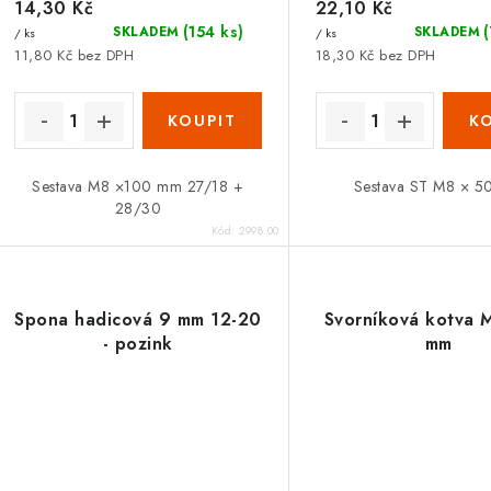
14,30 Kč
22,10 Kč
(154 ks)
SKLADEM
SKLADEM
/ ks
/ ks
11,80 Kč bez DPH
18,30 Kč bez DPH
Sestava M8 ×100 mm 27/18 +
Sestava ST M8 × 
28/30
Kód:
2998.00
Spona hadicová 9 mm 12-20
Svorníková kotva 
- pozink
mm