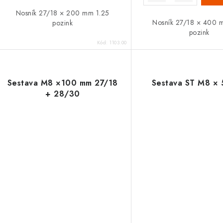
Nosník 27/18 × 200 mm 1.25
Nosník 27/18 × 400 
pozink
pozink
Kód:
1103.00
Sestava M8 ×100 mm 27/18
Sestava ST M8 ×
+ 28/30