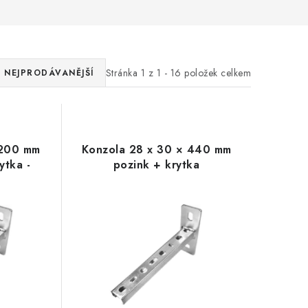
Stránka
1
z
1
-
16
položek celkem
NEJPRODÁVANĚJŠÍ
 200 mm
Konzola 28 x 30 × 440 mm
ytka -
pozink + krytka