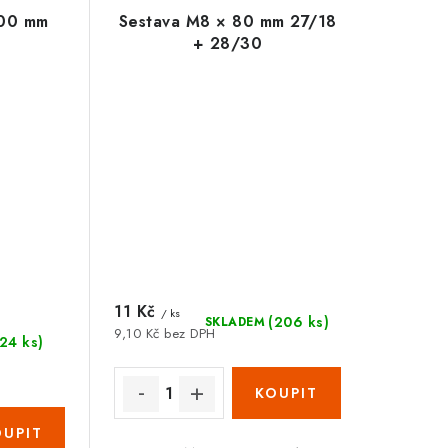
400 mm
Sestava M8 × 80 mm 27/18
+ 28/30
11 Kč
/ ks
(206 ks)
SKLADEM
9,10 Kč bez DPH
(24 ks)