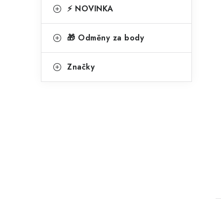
⚡ NOVINKA
🎁 Odměny za body
Značky