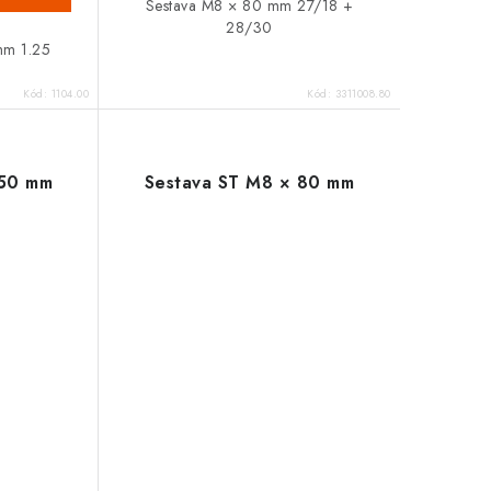
Sestava M8 × 80 mm 27/18 +
28/30
mm 1.25
Kód:
1104.00
Kód:
3311008.80
 50 mm
Sestava ST M8 × 80 mm