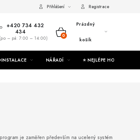
ny osobních údajů
Moje objednávka
Přihlášení
Registrace
Prázdný
+420 734 432
434
NÁKUPNÍ
(po – pá: 7:00 – 14:00)
košík
KOŠÍK
INSTALACE
NÁŘADÍ
⭐ NEJLÉPE HODNOCENÉ
 program je zaměřen především na ucelený systém