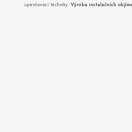
upevňovací techniky.
Výroba instalačních objím