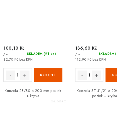
100,10 Kč
136,60 Kč
(21 ks)
SKLADEM
SKLADEM
/ ks
/ ks
82,70 Kč bez DPH
112,90 Kč bez DPH
Konzola 28/30 × 200 mm pozink
Konzola ST 41/21 × 2
+ krytka
pozink + krytk
Kód:
2025.00