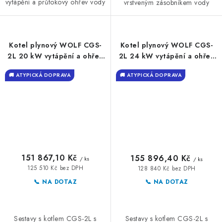
vytápění a průtokový ohřev vody
vrstveným zásobníkem vody
Kotel plynový WOLF CGS-
Kotel plynový WOLF CGS-
2L 20 kW vytápění a ohřev
2L 24 kW vytápění a ohřev
vody
vody
🚚 ATYPICKÁ DOPRAVA
🚚 ATYPICKÁ DOPRAVA
151 867,10 Kč
155 896,40 Kč
/ ks
/ ks
125 510 Kč bez DPH
128 840 Kč bez DPH
📞 NA DOTAZ
📞 NA DOTAZ
Sestavy s kotlem CGS-2L s
Sestavy s kotlem CGS-2L s