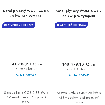
Kotel plynový WOLF CGB-2
Kotel plynový WOLF CGB-2
38 kW pro vytápění
55 kW pro vytápění
🚚 ATYPICKÁ DOPRAVA
🚚 ATYPICKÁ DOPRAVA
141 715,20 Kč
148 479,10 Kč
/ ks
/ ks
117 120 Kč bez DPH
122 710 Kč bez DPH
📞 NA DOTAZ
📞 NA DOTAZ
Sestava kotle CGB-2 38 kW s
Sestava kotle CGB-2 55 kW s
AM modulem a připojovací
AM modulem a připojovací
sadou
sadou