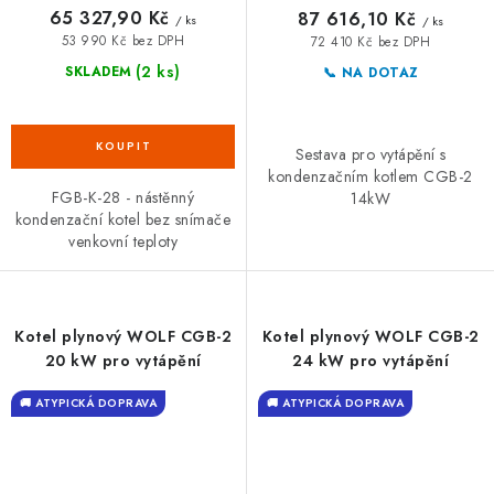
65 327,90 Kč
87 616,10 Kč
/ ks
/ ks
53 990 Kč bez DPH
72 410 Kč bez DPH
(2 ks)
SKLADEM
📞 NA DOTAZ
Sestava pro vytápění s
kondenzačním kotlem CGB-2
FGB-K-28 - nástěnný
14kW
kondenzační kotel bez snímače
venkovní teploty
Kotel plynový WOLF CGB-2
Kotel plynový WOLF CGB-2
20 kW pro vytápění
24 kW pro vytápění
🚚 ATYPICKÁ DOPRAVA
🚚 ATYPICKÁ DOPRAVA