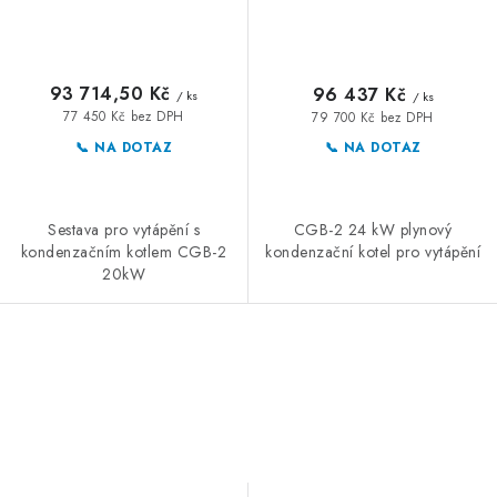
93 714,50 Kč
96 437 Kč
/ ks
/ ks
77 450 Kč bez DPH
79 700 Kč bez DPH
📞 NA DOTAZ
📞 NA DOTAZ
Sestava pro vytápění s
CGB-2 24 kW plynový
kondenzačním kotlem CGB-2
kondenzační kotel pro vytápění
20kW