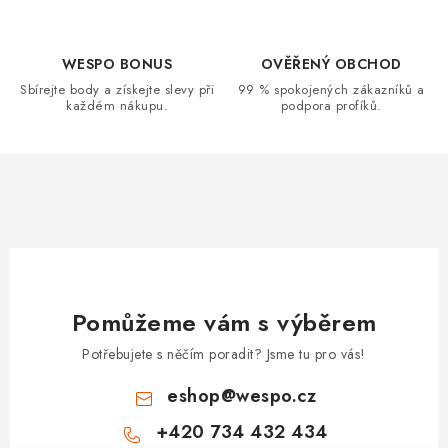
WESPO BONUS
OVĚŘENÝ OBCHOD
Sbírejte body a získejte slevy při
99 % spokojených zákazníků a
každém nákupu.
podpora profíků.
Pomůžeme vám s výběrem
Potřebujete s něčím poradit? Jsme tu pro vás!
eshop
@
wespo.cz
+420 734 432 434