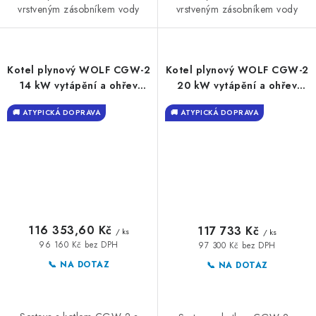
vrstveným zásobníkem vody
vrstveným zásobníkem vody
Kotel plynový WOLF CGW-2
Kotel plynový WOLF CGW-2
14 kW vytápění a ohřev
20 kW vytápění a ohřev
vody
vody
🚚 ATYPICKÁ DOPRAVA
🚚 ATYPICKÁ DOPRAVA
116 353,60 Kč
117 733 Kč
/ ks
/ ks
96 160 Kč bez DPH
97 300 Kč bez DPH
📞 NA DOTAZ
📞 NA DOTAZ