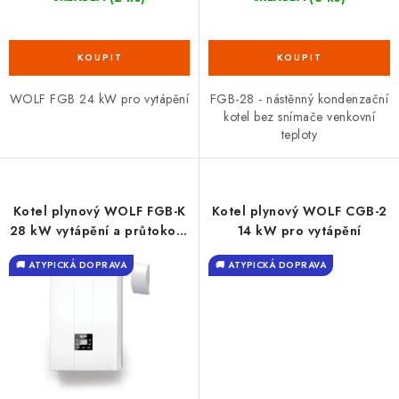
WOLF FGB 24 kW pro vytápění
FGB-28 - nástěnný kondenzační
kotel bez snímače venkovní
teploty
Kotel plynový WOLF FGB-K
Kotel plynový WOLF CGB-2
28 kW vytápění a průtokový
14 kW pro vytápění
ohřev TUV
🚚 ATYPICKÁ DOPRAVA
🚚 ATYPICKÁ DOPRAVA