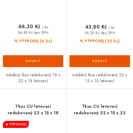
66,30 Kč
43,80 Kč
/ ks
/ ks
54,80 Kč bez DPH
36,20 Kč bez DPH
(6 ks)
(35 ks)
% VÝPRODEJ
% VÝPRODEJ
měděný tkus redukovaný 18 x
měděný tkus redukovaný 22 x
22 x 18 letovací
15 x 15 letovací
Tkus CU letovací
Tkus CU letovací
redukovaný 22 x 15 x 18
redukovaný 22 x 15 x 22
🔥 VÝPRODEJ