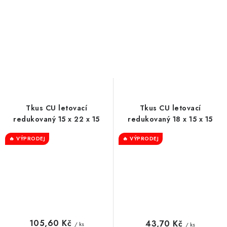
Tkus CU letovací
Tkus CU letovací
redukovaný 15 x 22 x 15
redukovaný 18 x 15 x 15
🔥 VÝPRODEJ
🔥 VÝPRODEJ
105,60 Kč
43,70 Kč
/ ks
/ ks