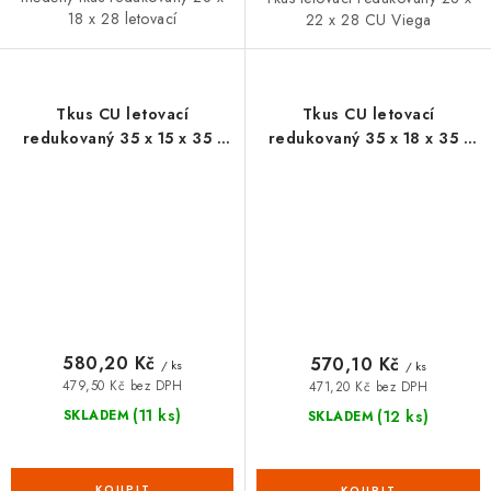
18 x 28 letovací
22 x 28 CU Viega
Tkus CU letovací
Tkus CU letovací
redukovaný 35 x 15 x 35 -
redukovaný 35 x 18 x 35 -
107291
109899
580,20 Kč
570,10 Kč
/ ks
/ ks
479,50 Kč bez DPH
471,20 Kč bez DPH
(11 ks)
(12 ks)
SKLADEM
SKLADEM