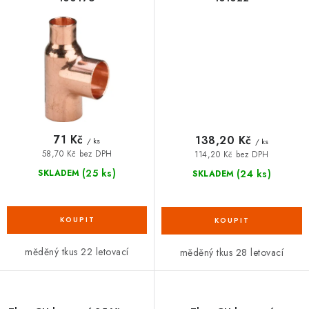
71 Kč
138,20 Kč
/ ks
/ ks
58,70 Kč bez DPH
114,20 Kč bez DPH
(25 ks)
(24 ks)
SKLADEM
SKLADEM
měděný tkus 22 letovací
měděný tkus 28 letovací