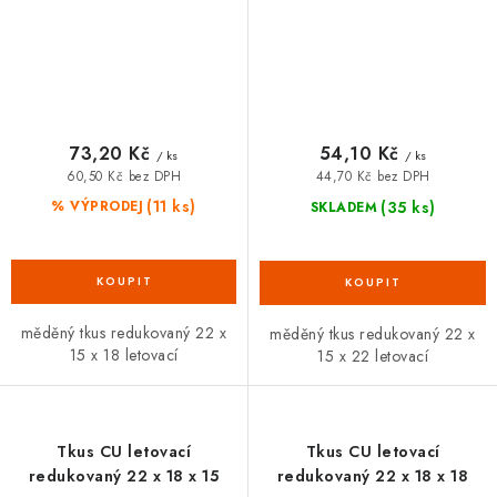
73,20 Kč
54,10 Kč
/ ks
/ ks
60,50 Kč bez DPH
44,70 Kč bez DPH
(11 ks)
(35 ks)
% VÝPRODEJ
SKLADEM
měděný tkus redukovaný 22 x
měděný tkus redukovaný 22 x
15 x 18 letovací
15 x 22 letovací
Tkus CU letovací
Tkus CU letovací
redukovaný 22 x 18 x 15
redukovaný 22 x 18 x 18