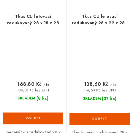
Tkus CU letovací
Tkus CU letovací
redukovaný 28 x 18 x 28
redukovaný 28 x 22 x 28 -
101282
168,80 Kč
138,60 Kč
/ ks
/ ks
139,50 Kč bez DPH
114,60 Kč bez DPH
(8 ks)
(37 ks)
SKLADEM
SKLADEM
měděný tkus redukovaný 28 x
Tkus letovací redukovaný 28 x