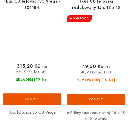
Tkus CU letovací 35 Viega -
Tkus CU letovací
104184
redukovaný 15 x 18 x 15
🔥 VÝPRODEJ
315,20 Kč
49,50 Kč
/ ks
/ ks
260,50 Kč bez DPH
40,90 Kč bez DPH
(19 ks)
(19 ks)
SKLADEM
% VÝPRODEJ
Tkus letovací 35 CU Viega
měděný tkus redukovaný 15 x 18
x 15 letovací