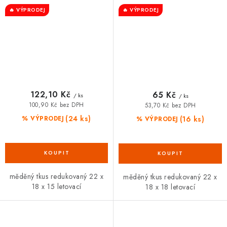
🔥 VÝPRODEJ
🔥 VÝPRODEJ
122,10 Kč
65 Kč
/ ks
/ ks
100,90 Kč bez DPH
53,70 Kč bez DPH
(24 ks)
(16 ks)
% VÝPRODEJ
% VÝPRODEJ
měděný tkus redukovaný 22 x
měděný tkus redukovaný 22 x
18 x 15 letovací
18 x 18 letovací