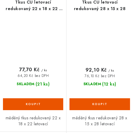
Tkus CU letovací
Tkus CU letovací
redukovaný 22 x 18 x 22 -
redukovaný 28 x 15 x 28
101497
77,70 Kč
92,10 Kč
/ ks
/ ks
64,20 Kč bez DPH
76,10 Kč bez DPH
(21 ks)
(12 ks)
SKLADEM
SKLADEM
měděný tkus redukovaný 22 x
měděný tkus redukovaný 28 x
18 x 22 letovací
15 x 28 letovací