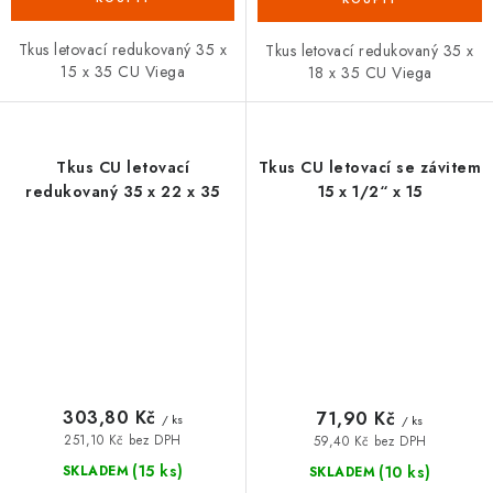
Tkus letovací redukovaný 35 x
Tkus letovací redukovaný 35 x
15 x 35 CU Viega
18 x 35 CU Viega
Tkus CU letovací
Tkus CU letovací se závitem
redukovaný 35 x 22 x 35
15 x 1/2“ x 15
303,80 Kč
71,90 Kč
/ ks
/ ks
251,10 Kč bez DPH
59,40 Kč bez DPH
(15 ks)
(10 ks)
SKLADEM
SKLADEM