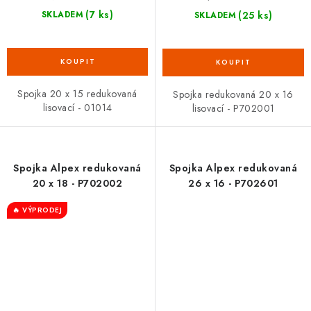
(7 ks)
(25 ks)
SKLADEM
SKLADEM
Spojka 20 x 15 redukovaná
Spojka redukovaná 20 x 16
lisovací - 01014
lisovací - P702001
Spojka Alpex redukovaná
Spojka Alpex redukovaná
20 x 18 - P702002
26 x 16 - P702601
🔥 VÝPRODEJ