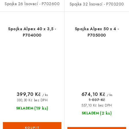
Spojka 26 lisovací - P702600
Spojka 32 lisovací - P703200
Spojka Alpex 40 x 3,5 -
Spojka Alpex 50 x 4 -
P704000
P705000
399,70 Kč
674,10 Kč
/ ks
/ ks
1 037 Kč
330,30 Kč bez DPH
557,10 Kč bez DPH
(19 ks)
SKLADEM
(2 ks)
SKLADEM