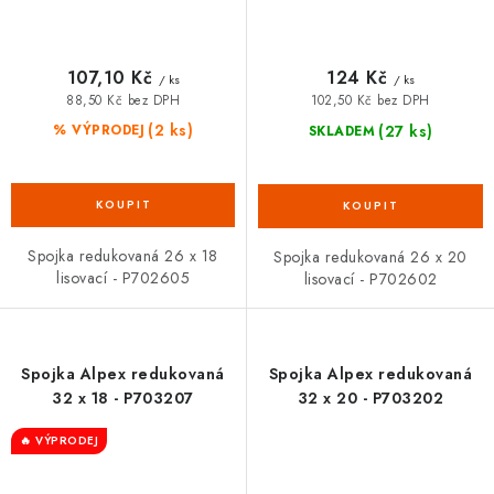
107,10 Kč
124 Kč
/ ks
/ ks
88,50 Kč bez DPH
102,50 Kč bez DPH
(2 ks)
(27 ks)
% VÝPRODEJ
SKLADEM
Spojka redukovaná 26 x 18
Spojka redukovaná 26 x 20
lisovací - P702605
lisovací - P702602
Spojka Alpex redukovaná
Spojka Alpex redukovaná
32 x 18 - P703207
32 x 20 - P703202
🔥 VÝPRODEJ