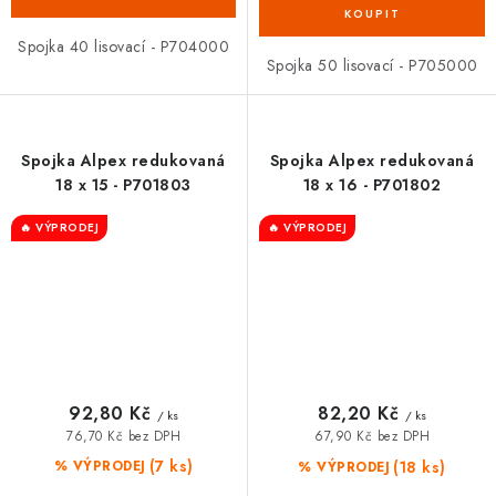
Spojka 40 lisovací - P704000
Spojka 50 lisovací - P705000
Spojka Alpex redukovaná
Spojka Alpex redukovaná
18 x 15 - P701803
18 x 16 - P701802
🔥 VÝPRODEJ
🔥 VÝPRODEJ
92,80 Kč
82,20 Kč
/ ks
/ ks
76,70 Kč bez DPH
67,90 Kč bez DPH
(7 ks)
(18 ks)
% VÝPRODEJ
% VÝPRODEJ