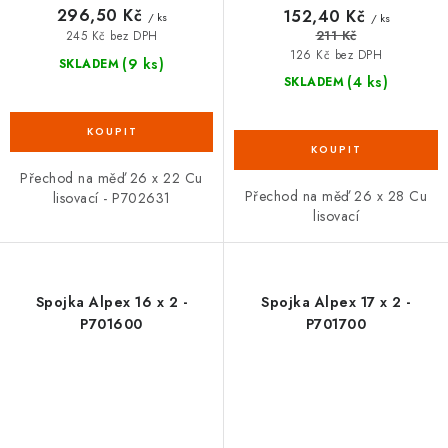
296,50 Kč
152,40 Kč
/ ks
/ ks
211 Kč
245 Kč bez DPH
126 Kč bez DPH
(9 ks)
SKLADEM
(4 ks)
SKLADEM
Přechod na měď 26 x 22 Cu
Přechod na měď 26 x 28 Cu
lisovací - P702631
lisovací
Spojka Alpex 16 x 2 -
Spojka Alpex 17 x 2 -
P701600
P701700