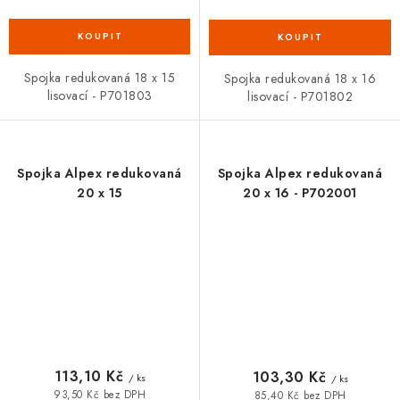
Spojka redukovaná 18 x 15
Spojka redukovaná 18 x 16
lisovací - P701803
lisovací - P701802
Spojka Alpex redukovaná
Spojka Alpex redukovaná
20 x 15
20 x 16 - P702001
113,10 Kč
103,30 Kč
/ ks
/ ks
93,50 Kč bez DPH
85,40 Kč bez DPH