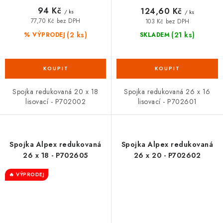
94 Kč
124,60 Kč
/ ks
/ ks
77,70 Kč bez DPH
103 Kč bez DPH
(2 ks)
(21 ks)
% VÝPRODEJ
SKLADEM
Spojka redukovaná 20 x 18
Spojka redukovaná 26 x 16
lisovací - P702002
lisovací - P702601
Spojka Alpex redukovaná
Spojka Alpex redukovaná
26 x 18 - P702605
26 x 20 - P702602
🔥 VÝPRODEJ