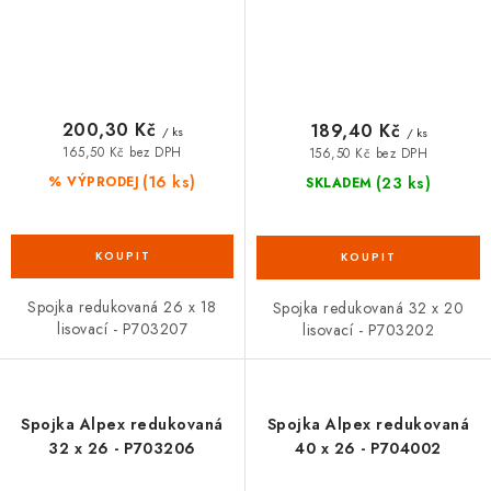
200,30 Kč
189,40 Kč
/ ks
/ ks
165,50 Kč bez DPH
156,50 Kč bez DPH
(16 ks)
(23 ks)
% VÝPRODEJ
SKLADEM
Spojka redukovaná 26 x 18
Spojka redukovaná 32 x 20
lisovací - P703207
lisovací - P703202
Spojka Alpex redukovaná
Spojka Alpex redukovaná
32 x 26 - P703206
40 x 26 - P704002