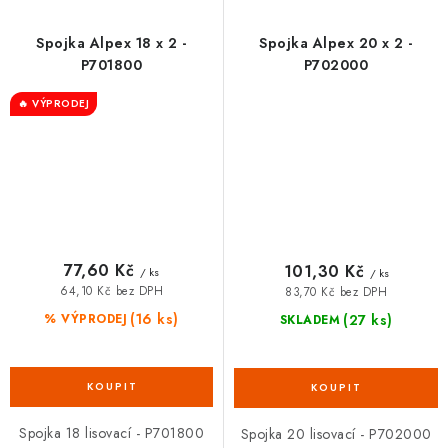
Spojka Alpex 18 x 2 -
Spojka Alpex 20 x 2 -
P701800
P702000
🔥 VÝPRODEJ
77,60 Kč
101,30 Kč
/ ks
/ ks
64,10 Kč bez DPH
83,70 Kč bez DPH
(16 ks)
(27 ks)
% VÝPRODEJ
SKLADEM
Spojka 18 lisovací - P701800
Spojka 20 lisovací - P702000