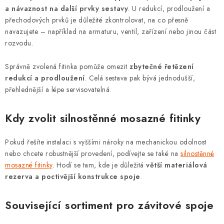
a návaznost na další prvky sestavy
. U redukcí, prodloužení a
přechodových prvků je důležité zkontrolovat, na co přesně
navazujete – například na armaturu, ventil, zařízení nebo jinou část
rozvodu.
Správně zvolená fitinka pomůže omezit
zbytečné řetězení
redukcí a prodloužení
. Celá sestava pak bývá jednodušší,
přehlednější a lépe servisovatelná.
Kdy zvolit silnostěnné mosazné fitinky
Pokud řešíte instalaci s vyššími nároky na mechanickou odolnost
nebo chcete robustnější provedení, podívejte se také na
silnostěnné
mosazné fitinky
. Hodí se tam, kde je důležitá
větší materiálová
rezerva a poctivější konstrukce spoje
.
Související sortiment pro závitové spoje