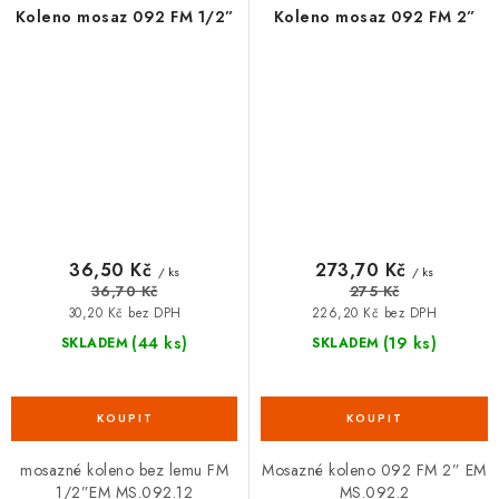
Koleno mosaz 092 FM 1/2”
Koleno mosaz 092 FM 2”
36,50 Kč
273,70 Kč
/ ks
/ ks
36,70 Kč
275 Kč
30,20 Kč bez DPH
226,20 Kč bez DPH
(44 ks)
(19 ks)
SKLADEM
SKLADEM
mosazné koleno bez lemu FM
Mosazné koleno 092 FM 2” EM
1/2”EM MS.092.12
MS.092.2