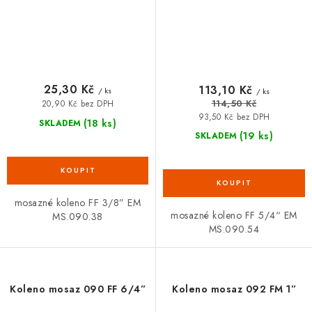
25,30 Kč
113,10 Kč
/ ks
/ ks
114,50 Kč
20,90 Kč bez DPH
93,50 Kč bez DPH
(18 ks)
SKLADEM
(19 ks)
SKLADEM
mosazné koleno FF 3/8” EM
mosazné koleno FF 5/4“ EM
MS.090.38
MS.090.54
Koleno mosaz 090 FF 6/4”
Koleno mosaz 092 FM 1”