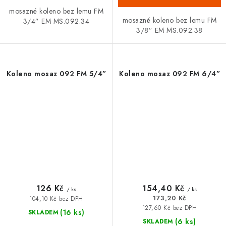
mosazné koleno bez lemu FM
mosazné koleno bez lemu FM
3/4” EM MS.092.34
3/8” EM MS.092.38
Koleno mosaz 092 FM 5/4”
Koleno mosaz 092 FM 6/4”
126 Kč
154,40 Kč
/ ks
/ ks
173,20 Kč
104,10 Kč bez DPH
127,60 Kč bez DPH
(16 ks)
SKLADEM
(6 ks)
SKLADEM