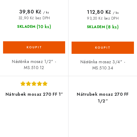
39,80 Kč
112,80 Kč
/ ks
/ ks
32,90 Kč bez DPH
93,20 Kč bez DPH
(10 ks)
(8 ks)
SKLADEM
SKLADEM
Nástěnka mosaz 1/2" -
Nástěnka mosaz 3/4" -
MS.510.12
MS.510.34
Nátrubek mosaz 270 FF 1“
Nátrubek mosaz 270 FF
1/2“