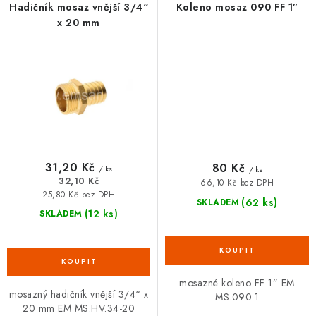
Hadičník mosaz vnější 3/4“
Koleno mosaz 090 FF 1”
x 20 mm
31,20 Kč
80 Kč
/ ks
/ ks
32,10 Kč
66,10 Kč bez DPH
25,80 Kč bez DPH
(62 ks)
SKLADEM
(12 ks)
SKLADEM
mosazné koleno FF 1” EM
mosazný hadičník vnější 3/4“ x
MS.090.1
20 mm EM MS.HV.34-20