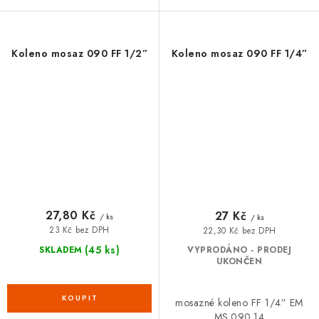
Koleno mosaz 090 FF 1/2”
Koleno mosaz 090 FF 1/4”
27,80 Kč
27 Kč
/ ks
/ ks
23 Kč bez DPH
22,30 Kč bez DPH
(45 ks)
SKLADEM
VYPRODÁNO - PRODEJ
UKONČEN
mosazné koleno FF 1/4” EM
MS.090.14