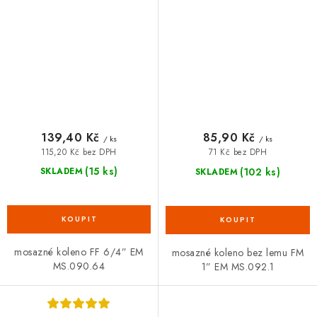
139,40 Kč
85,90 Kč
/ ks
/ ks
115,20 Kč bez DPH
71 Kč bez DPH
(15 ks)
(102 ks)
SKLADEM
SKLADEM
mosazné koleno FF 6/4” EM
mosazné koleno bez lemu FM
MS.090.64
1” EM MS.092.1