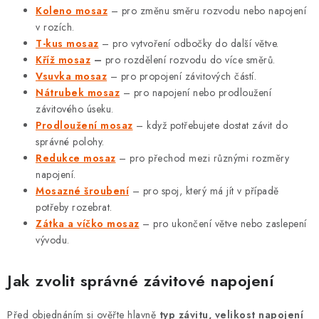
Koleno mosaz
– pro změnu směru rozvodu nebo napojení
v rozích.
T-kus mosaz
– pro vytvoření odbočky do další větve.
Kříž mosaz
–
pro rozdělení rozvodu do více směrů.
Vsuvka mosaz
– pro propojení závitových částí.
Nátrubek mosaz
– pro napojení nebo prodloužení
závitového úseku.
Prodloužení mosaz
– když potřebujete dostat závit do
správné polohy.
Redukce mosaz
– pro přechod mezi různými rozměry
napojení.
Mosazné šroubení
– pro spoj, který má jít v případě
potřeby rozebrat.
Zátka a víčko mosaz
– pro ukončení větve nebo zaslepení
vývodu.
Jak zvolit správné závitové napojení
Před objednáním si ověřte hlavně
typ závitu, velikost napojení