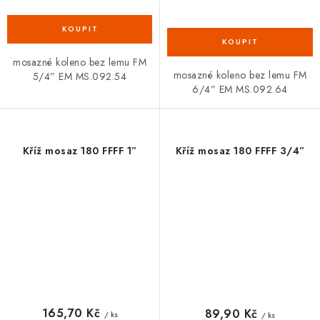
mosazné koleno bez lemu FM
mosazné koleno bez lemu FM
5/4” EM MS.092.54
6/4” EM MS.092.64
Kříž mosaz 180 FFFF 1”
Kříž mosaz 180 FFFF 3/4”
165,70 Kč
89,90 Kč
/ ks
/ ks