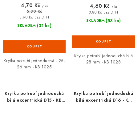
4,70 Kč
4,60 Kč
/ ks
/ ks
5,30 Kč
3,80 Kč bez DPH
3,90 Kč bez DPH
(53 ks)
SKLADEM
(31 ks)
SKLADEM
Krytka potrubí jednoduchá bílá
Krytka potrubí jednoduchá - 25-
28 mm - KB 1028
26 mm - KB 1025
Krytka potrubí jednoduchá
Krytka potrubí jednoduchá
bílá excentrická D15 - KB
bílá excentrická D16 - KB
E015
E016