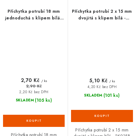
Příchytka potrubí 18 mm
Příchytka potrubí 2 x 15 mm
jednoduchá s klipem bílá -
dvojitá s klipem bílá -
1K018B
2K015B
2,70 Kč
5,10 Kč
/ ks
/ ks
2,90 Kč
4,20 Kč bez DPH
2,20 Kč bez DPH
(101 ks)
SKLADEM
(105 ks)
SKLADEM
Příchytka potrubí 2 x 15 mm
Příchytka potrubí 18 mm
dvojitá s klipem bílá - 2K015B