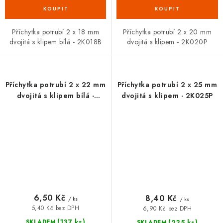
Příchytka potrubí 2 x 18 mm
Příchytka potrubí 2 x 20 mm
dvojitá s klipem bílá - 2K018B
dvojitá s klipem - 2K020P
Příchytka potrubí 2 x 22 mm
Příchytka potrubí 2 x 25 mm
dvojitá s klipem bílá -
dvojitá s klipem - 2K025P
2K022B
6,50 Kč
8,40 Kč
/ ks
/ ks
5,40 Kč bez DPH
6,90 Kč bez DPH
(137 ks)
(235 ks)
SKLADEM
SKLADEM