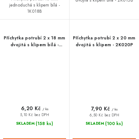
jednoduchá s klipem bílá -
1K018B
Příchytka potrubí 2 x 18 mm
Příchytka potrubí 2 x 20 mm
dvojitá s klipem bílá -
dvojitá s klipem - 2K020P
2K018B
6,20 Kč
7,90 Kč
/ ks
/ ks
5,10 Kč bez DPH
6,50 Kč bez DPH
(158 ks)
(100 ks)
SKLADEM
SKLADEM