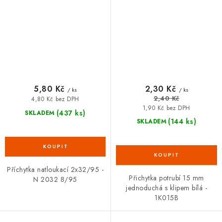
5,80 Kč
2,30 Kč
/ ks
/ ks
2,40 Kč
4,80 Kč bez DPH
1,90 Kč bez DPH
(437 ks)
SKLADEM
(144 ks)
SKLADEM
Příchytka natloukací 2x32/95 -
Přichytka potrubí 15 mm
N 2032 8/95
jednoduchá s klipem bílá -
1K015B