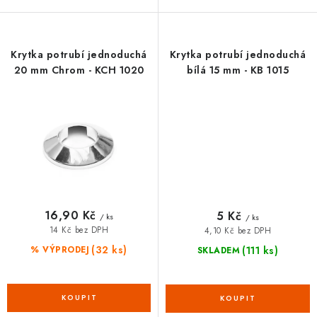
Krytka potrubí jednoduchá
Krytka potrubí jednoduchá
20 mm Chrom - KCH 1020
bílá 15 mm - KB 1015
16,90 Kč
5 Kč
/ ks
/ ks
14 Kč bez DPH
4,10 Kč bez DPH
(32 ks)
(111 ks)
% VÝPRODEJ
SKLADEM