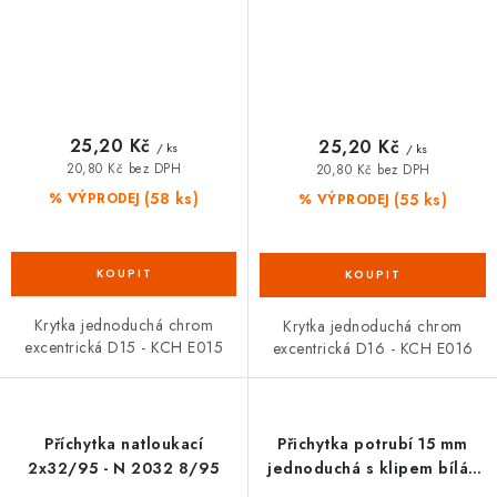
25,20 Kč
25,20 Kč
/ ks
/ ks
20,80 Kč bez DPH
20,80 Kč bez DPH
(58 ks)
(55 ks)
% VÝPRODEJ
% VÝPRODEJ
Krytka jednoduchá chrom
Krytka jednoduchá chrom
excentrická D15 - KCH E015
excentrická D16 - KCH E016
Příchytka natloukací
Přichytka potrubí 15 mm
2x32/95 - N 2032 8/95
jednoduchá s klipem bílá -
1K015B