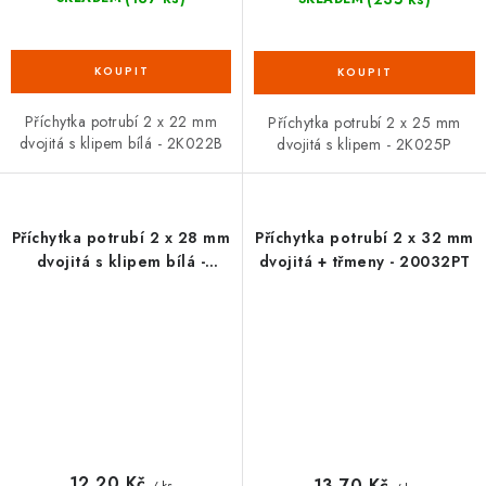
Příchytka potrubí 2 x 22 mm
Příchytka potrubí 2 x 25 mm
dvojitá s klipem bílá - 2K022B
dvojitá s klipem - 2K025P
Příchytka potrubí 2 x 28 mm
Příchytka potrubí 2 x 32 mm
dvojitá s klipem bílá -
dvojitá + třmeny - 20032PT
2K028B
12,20 Kč
13,70 Kč
/ ks