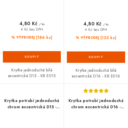
4,80 Kč
4,80 Kč
/ ks
/ ks
4 Kč bez DPH
4 Kč bez DPH
(186 ks)
(133 ks)
% VÝPRODEJ
% VÝPRODEJ
Krytka jednoduchá bílá
Krytka jednoduchá bílá
excentrická D15 - KB E015
excentrická D16 - KB E016
Krytka potrubí jednoduchá
Krytka potrubí jednoduchá
chrom excentrická D15 -
chrom excentrická D16 -
KCH E015
KCH E016