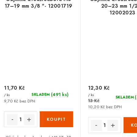
17–19 mm 3/8 "- 12001719
20–23 mm 1/2
12002023
11,70 Kč
12,30 Kč
(491 ks)
SKLADEM
/ ks
/ ks
SKLADEM
13 Kč
9,70 Kč bez DPH
10,20 Kč bez DPH