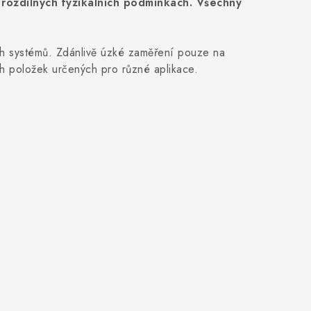
 rozdílných fyzikálních podmínkách. Všechny
ch systémů. Zdánlivě úzké zaměření pouze na
h položek určených pro různé aplikace.