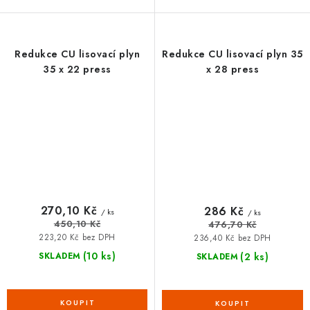
Redukce CU lisovací plyn
Redukce CU lisovací plyn 35
35 x 22 press
x 28 press
270,10 Kč
286 Kč
/ ks
/ ks
450,10 Kč
476,70 Kč
223,20 Kč bez DPH
236,40 Kč bez DPH
(10 ks)
(2 ks)
SKLADEM
SKLADEM