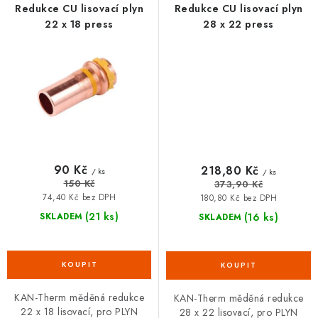
Redukce CU lisovací plyn
Redukce CU lisovací plyn
22 x 18 press
28 x 22 press
90 Kč
218,80 Kč
/ ks
/ ks
150 Kč
373,90 Kč
74,40 Kč bez DPH
180,80 Kč bez DPH
(21 ks)
(16 ks)
SKLADEM
SKLADEM
KAN-Therm měděná redukce
KAN-Therm měděná redukce
22 x 18 lisovací, pro PLYN
28 x 22 lisovací, pro PLYN