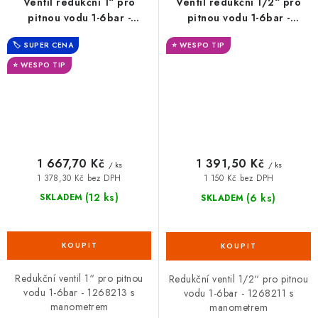
Ventil redukční 1“ pro
Ventil redukční 1/2“ pro
pitnou vodu 1-6bar -
pitnou vodu 1-6bar -
1268213
1268211
🏷️ SUPER CENA
⭐ WESPO TIP
⭐ WESPO TIP
1 667,70 Kč
1 391,50 Kč
/ ks
/ ks
1 378,30 Kč bez DPH
1 150 Kč bez DPH
(12 ks)
(6 ks)
SKLADEM
SKLADEM
Redukční ventil 1“ pro pitnou
Redukční ventil 1/2“ pro pitnou
vodu 1-6bar - 1268213 s
vodu 1-6bar - 1268211 s
manometrem
manometrem