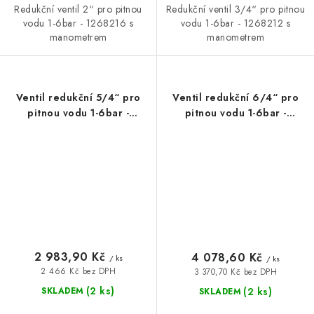
Redukční ventil 2“ pro pitnou
Redukční ventil 3/4“ pro pitnou
vodu 1-6bar - 1268216 s
vodu 1-6bar - 1268212 s
manometrem
manometrem
Ventil redukční 5/4“ pro
Ventil redukční 6/4“ pro
pitnou vodu 1-6bar -
pitnou vodu 1-6bar -
1268214
1268215
2 983,90 Kč
4 078,60 Kč
/ ks
/ ks
2 466 Kč bez DPH
3 370,70 Kč bez DPH
(2 ks)
(2 ks)
SKLADEM
SKLADEM