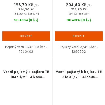
198,70 Kč
204,50 Kč
/ ks
/ ks
214,30 Kč
213,90 Kč
164,20 Kč bez DPH
169 Kč bez DPH
(8 ks)
(8 ks)
SKLADEM
SKLADEM
Pojistný ventil 3/4“ 2.5 bar -
Pojistný ventil 3/4“ 3bar -
1260402
1260502
Ventil pojistný k bojleru TE
Ventil pojistný k bojleru TE
1847 1/2“ - 417585
3160 1/2“ - 417600
SLOVARM
SLOVARM