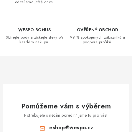
odesíláme ještě dnes.
WESPO BONUS
OVĚŘENÝ OBCHOD
Sbírejte body a získejte slevy při
99 % spokojených zákazníků a
každém nákupu.
podpora profíků.
Pomůžeme vám s výběrem
Potřebujete s něčím poradit? Jsme tu pro vás!
eshop
@
wespo.cz