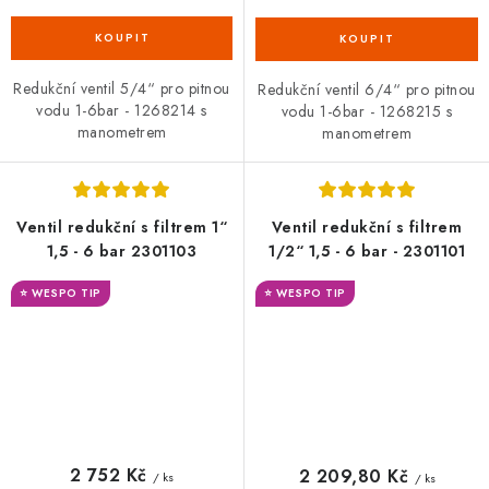
Redukční ventil 5/4“ pro pitnou
Redukční ventil 6/4“ pro pitnou
vodu 1-6bar - 1268214 s
vodu 1-6bar - 1268215 s
manometrem
manometrem
Ventil redukční s filtrem 1“
Ventil redukční s filtrem
1,5 - 6 bar 2301103
1/2“ 1,5 - 6 bar - 2301101
⭐ WESPO TIP
⭐ WESPO TIP
2 752 Kč
2 209,80 Kč
/ ks
/ ks