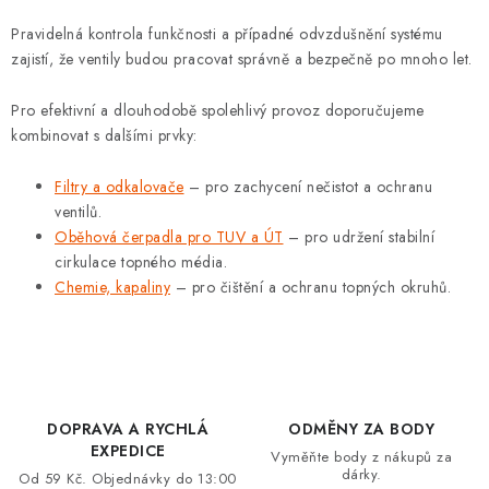
Pravidelná kontrola funkčnosti a případné odvzdušnění systému
zajistí, že ventily budou pracovat správně a bezpečně po mnoho let.
Pro efektivní a dlouhodobě spolehlivý provoz doporučujeme
kombinovat s dalšími prvky:
Filtry a odkalovače
– pro zachycení nečistot a ochranu
ventilů.
Oběhová čerpadla pro TUV a ÚT
– pro udržení stabilní
cirkulace topného média.
Chemie, kapaliny
– pro čištění a ochranu topných okruhů.
DOPRAVA A RYCHLÁ
ODMĚNY ZA BODY
EXPEDICE
Vyměňte body z nákupů za
dárky.
Od 59 Kč. Objednávky do 13:00