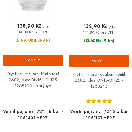
138,90 Kč
138,90 Kč
/ ks
/ ks
114,80 Kč bez DPH
114,80 Kč bez DPH
(9 ks)
🛈 NA OBJEDNÁNÍ
SKLADEM
Kryt filtru pro redukční ventil
Kryt filtru pro redukční ventil
2682, plast DN15 - DN25
2682, plast DN15-DN25 -
1268230 - starý typ
1268243
Ventil pojistný 1/2“ 1,8 bar -
Ventil pojistný 1/2“ 2.5 bar
1261401 HERZ
- 1261101 HERZ