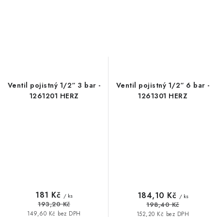
Ventil pojistný 1/2“ 3 bar -
Ventil pojistný 1/2“ 6 bar -
1261201 HERZ
1261301 HERZ
181 Kč
184,10 Kč
/ ks
/ ks
193,20 Kč
198,40 Kč
149,60 Kč bez DPH
152,20 Kč bez DPH