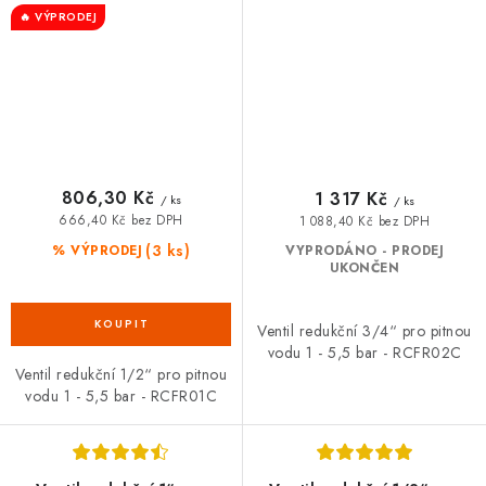
🔥 VÝPRODEJ
806,30 Kč
1 317 Kč
/ ks
/ ks
666,40 Kč bez DPH
1 088,40 Kč bez DPH
(3 ks)
% VÝPRODEJ
VYPRODÁNO - PRODEJ
UKONČEN
Ventil redukční 3/4“ pro pitnou
vodu 1 - 5,5 bar - RCFR02C
Ventil redukční 1/2“ pro pitnou
vodu 1 - 5,5 bar - RCFR01C