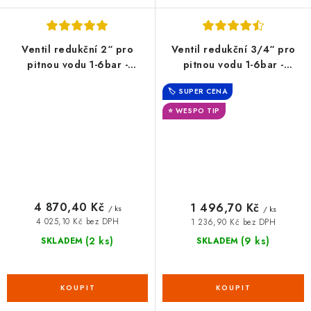
Ventil redukční 2“ pro
Ventil redukční 3/4“ pro
pitnou vodu 1-6bar -
pitnou vodu 1-6bar -
1268216
1268212
🏷️ SUPER CENA
⭐ WESPO TIP
4 870,40 Kč
1 496,70 Kč
/ ks
/ ks
4 025,10 Kč bez DPH
1 236,90 Kč bez DPH
(2 ks)
(9 ks)
SKLADEM
SKLADEM