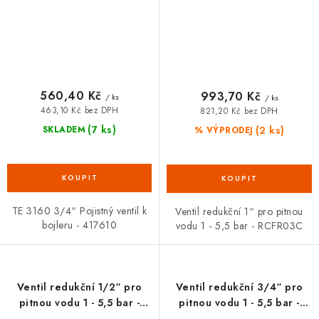
560,40 Kč
993,70 Kč
/ ks
/ ks
463,10 Kč bez DPH
821,20 Kč bez DPH
(7 ks)
(2 ks)
SKLADEM
% VÝPRODEJ
TE 3160 3/4“ Pojistný ventil k
Ventil redukční 1“ pro pitnou
bojleru - 417610
vodu 1 - 5,5 bar - RCFR03C
Ventil redukční 1/2“ pro
Ventil redukční 3/4“ pro
pitnou vodu 1 - 5,5 bar -
pitnou vodu 1 - 5,5 bar -
RCFR01C
RCFR02C