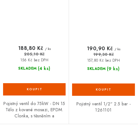
188,80 Kč
190,90 Kč
/ ks
/ ks
205,10 Kč
199,30 Kč
156 Kč bez DPH
157,80 Kč bez DPH
(4 ks)
(9 ks)
SKLADEM
SKLADEM
Pojistný ventil do 75kW - DN 15
Pojistný ventil 1/2“ 2.5 bar -
Tělo z kované mosazi, EPDM.
1261101
Clonka, s těsněním a