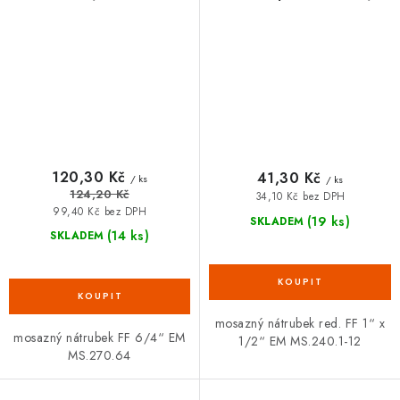
120,30 Kč
41,30 Kč
/ ks
/ ks
124,20 Kč
34,10 Kč bez DPH
99,40 Kč bez DPH
(19 ks)
SKLADEM
(14 ks)
SKLADEM
mosazný nátrubek red. FF 1“ x
mosazný nátrubek FF 6/4“ EM
1/2“ EM MS.240.1-12
MS.270.64