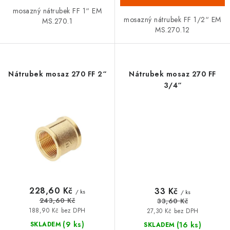
mosazný nátrubek FF 1“ EM
mosazný nátrubek FF 1/2“ EM
MS.270.1
MS.270.12
Nátrubek mosaz 270 FF 2“
Nátrubek mosaz 270 FF
3/4“
228,60 Kč
33 Kč
/ ks
/ ks
243,60 Kč
33,60 Kč
188,90 Kč bez DPH
27,30 Kč bez DPH
(9 ks)
(16 ks)
SKLADEM
SKLADEM