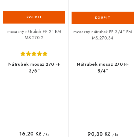
mosazný nátrubek FF 2“ EM
mosazný nátrubek FF 3/4“ EM
MS.270.2
MS.270.34
Nátrubek mosaz 270 FF
Nátrubek mosaz 270 FF
3/8“
5/4“
16,20 Kč
90,30 Kč
/ ks
/ ks