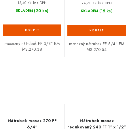
13,40 Kč bez DPH
74,60 Kč bez DPH
(20 ks)
(15 ks)
SKLADEM
SKLADEM
mosazný nátrubek FF 3/8“ EM
mosazný nátrubek FF 5/4“ EM
MS.270.38
MS.270.54
Nátrubek mosaz 270 FF
Nátrubek mosaz
6/4“
redukovaný 240 FF 1“ x 1/2“