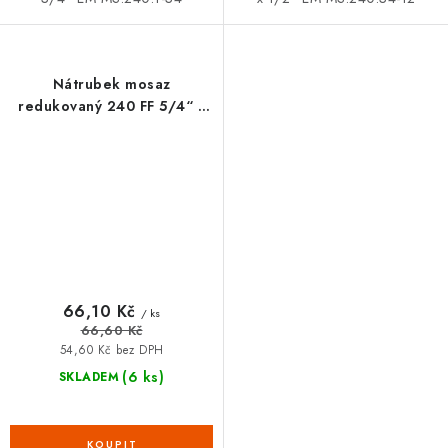
Nátrubek mosaz
redukovaný 240 FF 5/4“ x
1“
66,10 Kč
/ ks
66,60 Kč
54,60 Kč bez DPH
(6 ks)
SKLADEM