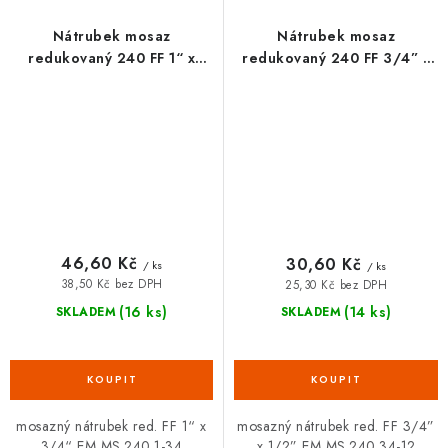
Nátrubek mosaz
Nátrubek mosaz
redukovaný 240 FF 1“ x
redukovaný 240 FF 3/4” x
3/4“
1/2”
46,60 Kč
30,60 Kč
/ ks
/ ks
38,50 Kč bez DPH
25,30 Kč bez DPH
(16 ks)
(14 ks)
SKLADEM
SKLADEM
mosazný nátrubek red. FF 1“ x
mosazný nátrubek red. FF 3/4”
3/4“ EM MS.240.1-34
x 1/2” EM MS.240.34-12