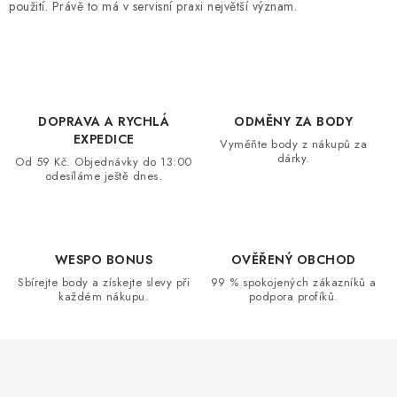
použití. Právě to má v servisní praxi největší význam.
DOPRAVA A RYCHLÁ
ODMĚNY ZA BODY
EXPEDICE
Vyměňte body z nákupů za
dárky.
Od 59 Kč. Objednávky do 13:00
odesíláme ještě dnes.
WESPO BONUS
OVĚŘENÝ OBCHOD
Sbírejte body a získejte slevy při
99 % spokojených zákazníků a
každém nákupu.
podpora profíků.