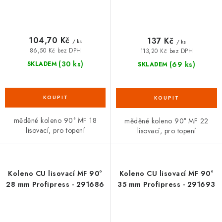
104,70 Kč
137 Kč
/ ks
/ ks
86,50 Kč bez DPH
113,20 Kč bez DPH
(30 ks)
(69 ks)
SKLADEM
SKLADEM
měděné koleno 90° MF 18
měděné koleno 90° MF 22
lisovací, pro topení
lisovací, pro topení
Koleno CU lisovací MF 90°
Koleno CU lisovací MF 90°
28 mm Profipress - 291686
35 mm Profipress - 291693