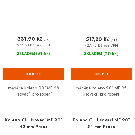
331,90 Kč
517,80 Kč
/ ks
/ ks
274,30 Kč bez DPH
427,90 Kč bez DPH
(51 ks)
(20 ks)
SKLADEM
SKLADEM
měděné koleno 90° MF 28
měděné koleno 90° MF 35
lisovací, pro topení
lisovací, pro topení
Koleno CU lisovací MF 90°
Koleno CU lisovací MF 90°
42 mm Press
54 mm Press