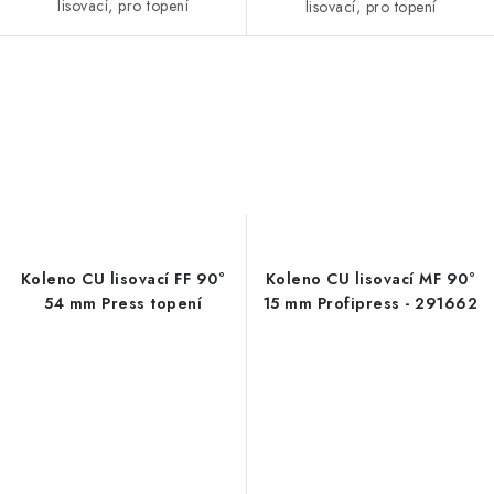
lisovací, pro topení
lisovací, pro topení
Koleno CU lisovací FF 90°
Koleno CU lisovací MF 90°
54 mm Press topení
15 mm Profipress - 291662