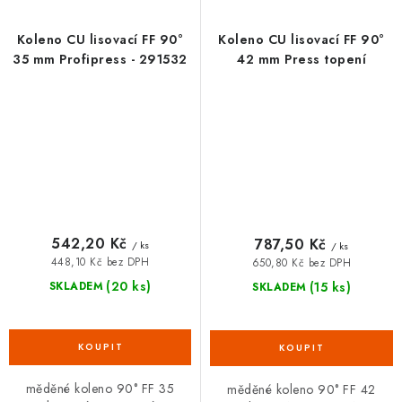
Koleno CU lisovací FF 90°
Koleno CU lisovací FF 90°
35 mm Profipress - 291532
42 mm Press topení
542,20 Kč
787,50 Kč
/ ks
/ ks
448,10 Kč bez DPH
650,80 Kč bez DPH
(20 ks)
(15 ks)
SKLADEM
SKLADEM
měděné koleno 90° FF 35
měděné koleno 90° FF 42