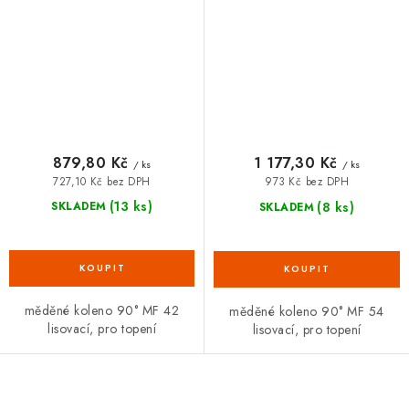
879,80 Kč
1 177,30 Kč
/ ks
/ ks
727,10 Kč bez DPH
973 Kč bez DPH
(13 ks)
(8 ks)
SKLADEM
SKLADEM
měděné koleno 90° MF 42
měděné koleno 90° MF 54
lisovací, pro topení
lisovací, pro topení
O