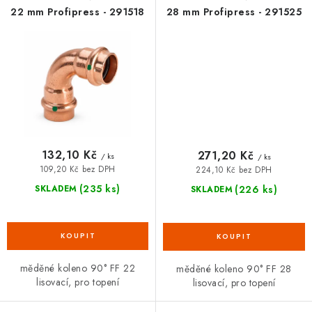
22 mm Profipress - 291518
28 mm Profipress - 291525
132,10 Kč
271,20 Kč
/ ks
/ ks
109,20 Kč bez DPH
224,10 Kč bez DPH
(235 ks)
(226 ks)
SKLADEM
SKLADEM
měděné koleno 90° FF 22
měděné koleno 90° FF 28
lisovací, pro topení
lisovací, pro topení