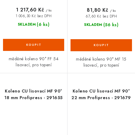
1 217,60 Kč
81,80 Kč
/ ks
/ ks
1 006,30 Kč bez DPH
67,60 Kč bez DPH
(6 ks)
(56 ks)
SKLADEM
SKLADEM
měděné koleno 90° FF 54
měděné koleno 90° MF 15
lisovací, pro topení
lisovací, pro topení
Koleno CU lisovací MF 90°
Koleno CU lisovací MF 90°
18 mm Profipress - 291655
22 mm Profipress - 291679