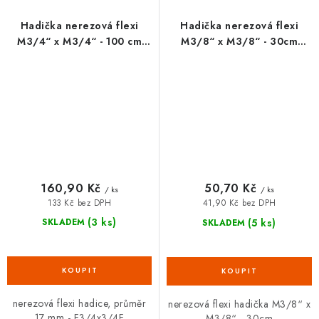
Hadička nerezová flexi
Hadička nerezová flexi
M3/4“ x M3/4“ - 100 cm
M3/8“ x M3/8“ - 30cm
FANSKI
FANSKI
160,90 Kč
50,70 Kč
/ ks
/ ks
133 Kč bez DPH
41,90 Kč bez DPH
(3 ks)
(5 ks)
SKLADEM
SKLADEM
nerezová flexi hadice, průměr
nerezová flexi hadička M3/8“ x
17 mm - F3/4x3/4F
M3/8“ - 30cm