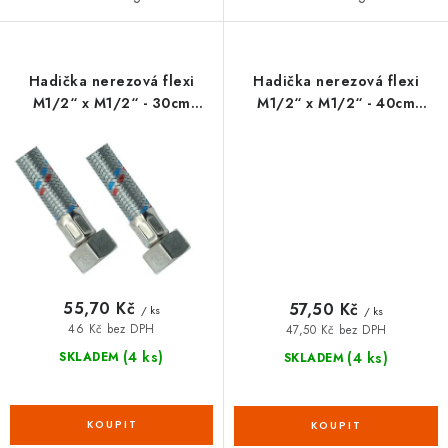
Hadička nerezová flexi
Hadička nerezová flexi
M1/2“ x M1/2“ - 30cm
M1/2“ x M1/2“ - 40cm
FANSKI
FANSKI
55,70 Kč
57,50 Kč
/ ks
/ ks
46 Kč bez DPH
47,50 Kč bez DPH
(4 ks)
(4 ks)
SKLADEM
SKLADEM