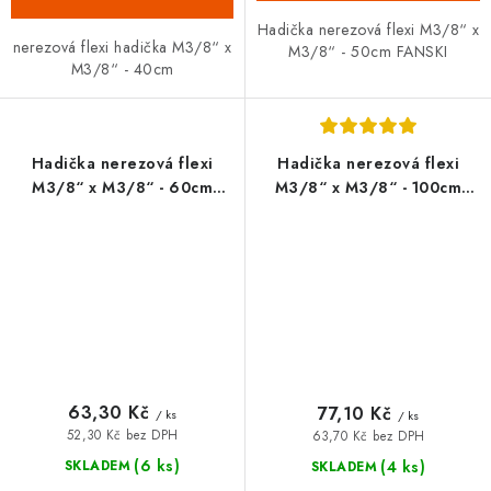
Hadička nerezová flexi M3/8“ x
nerezová flexi hadička M3/8“ x
M3/8“ - 50cm FANSKI
M3/8“ - 40cm
Hadička nerezová flexi
Hadička nerezová flexi
M3/8“ x M3/8“ - 60cm
M3/8“ x M3/8“ - 100cm
FANSKI
FANSKI
63,30 Kč
77,10 Kč
/ ks
/ ks
52,30 Kč bez DPH
63,70 Kč bez DPH
(6 ks)
(4 ks)
SKLADEM
SKLADEM