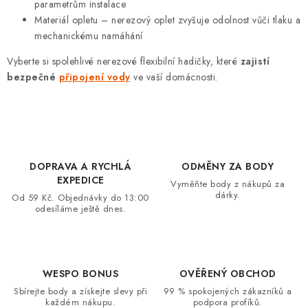
parametrům instalace
Materiál opletu – nerezový oplet zvyšuje odolnost vůči tlaku a
mechanickému namáhání
Vyberte si spolehlivé nerezové flexibilní hadičky, které
zajistí
bezpečné
připojení vody
ve vaší domácnosti.
DOPRAVA A RYCHLÁ
ODMĚNY ZA BODY
EXPEDICE
Vyměňte body z nákupů za
dárky.
Od 59 Kč. Objednávky do 13:00
odesíláme ještě dnes.
WESPO BONUS
OVĚŘENÝ OBCHOD
Sbírejte body a získejte slevy při
99 % spokojených zákazníků a
každém nákupu.
podpora profíků.