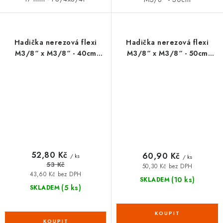
Hadička nerezová flexi
Hadička nerezová flexi
M3/8“ x M3/8“ - 40cm
M3/8“ x M3/8“ - 50cm
FANSKI
FANSKI
52,80 Kč
60,90 Kč
/ ks
/ ks
53 Kč
50,30 Kč bez DPH
43,60 Kč bez DPH
(10 ks)
SKLADEM
(5 ks)
SKLADEM