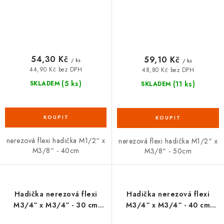
54,30 Kč
59,10 Kč
/ ks
/ ks
44,90 Kč bez DPH
48,80 Kč bez DPH
(5 ks)
(11 ks)
SKLADEM
SKLADEM
nerezová flexi hadička M1/2“ x
nerezová flexi hadička M1/2“ x
M3/8“ - 40cm
M3/8“ - 50cm
Hadička nerezová flexi
Hadička nerezová flexi
M3/4“ x M3/4“ - 30 cm
M3/4“ x M3/4“ - 40 cm
FANSKI
FANSKI