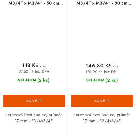
M3/4“ x M3/4“ - 50 cm
M3/4“ x M3/4“ - 80 cm
FANSKI
FANSKI
118 Kč
146,30 Kč
/ ks
/ ks
97,50 Kč bez DPH
120,90 Kč bez DPH
(2 ks)
(2 ks)
SKLADEM
SKLADEM
nerezová flexi hadice, průměr
nerezová flexi hadice, průměr
17 mm - F3/4x3/4F
17 mm - F3/4x3/4F