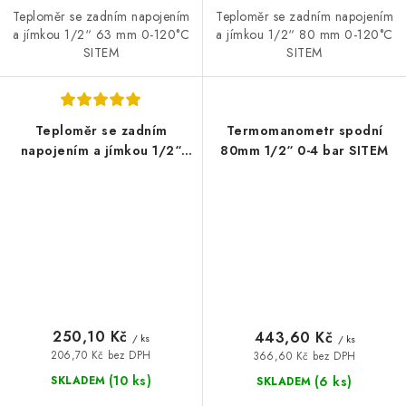
Teploměr se zadním napojením
Teploměr se zadním napojením
a jímkou 1/2“ 63 mm 0-120°C
a jímkou 1/2“ 80 mm 0-120°C
SITEM
SITEM
Teploměr se zadním
Termomanometr spodní
napojením a jímkou 1/2“
80mm 1/2“ 0-4 bar SITEM
D100/ L50 mm 0-120°C
250,10 Kč
443,60 Kč
/ ks
/ ks
206,70 Kč bez DPH
366,60 Kč bez DPH
(10 ks)
(6 ks)
SKLADEM
SKLADEM