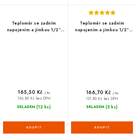
Teploměr se zadním
Teploměr se zadním
napojením a jímkou 1/2“
napojením a jímkou 1/2“
D63/ L50 mm 0-120°C
D80/ L50 mm 0-120°C
165,50 Kč
166,70 Kč
/ ks
/ ks
136,80 Kč bez DPH
137,80 Kč bez DPH
(12 ks)
(5 ks)
SKLADEM
SKLADEM