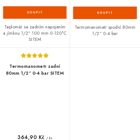
Teploměr se zadním napojením
Termomanometr spodní 80mm
a jímkou 1/2“ 100 mm 0-120°C
1/2“ 0-4 bar
SITEM
Termomanometr zadní
80mm 1/2“ 0-4 bar SITEM
364,90 Kč
/ ks