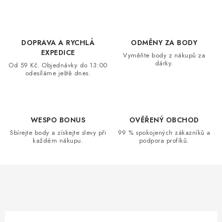
DOPRAVA A RYCHLÁ
ODMĚNY ZA BODY
EXPEDICE
Vyměňte body z nákupů za
dárky.
Od 59 Kč. Objednávky do 13:00
odesíláme ještě dnes.
WESPO BONUS
OVĚŘENÝ OBCHOD
Sbírejte body a získejte slevy při
99 % spokojených zákazníků a
každém nákupu.
podpora profíků.