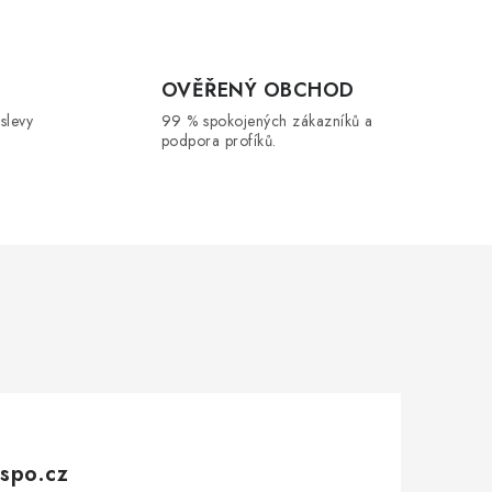
OVĚŘENÝ OBCHOD
 slevy
99 % spokojených zákazníků a
podpora profíků.
spo.cz