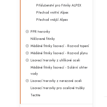
Příslušenství pro Fitinky ALPEX
Přechod vnitřní Alpex
Přechod vnější Alpex
PPR tvarovky
Niklované fitinky
Měděné fitinky lisovací - Rozvod topení
Měděné fitinky lisovací - Rozvod plynu
Lisovací tvarovky z uhlíkové oceli
Měděné fitinky lisovací - Solární ohřev
vody
Lisovací tvarovky z nerezové oceli
Lisovací tvarovky pro ocelové trubky
Tectite