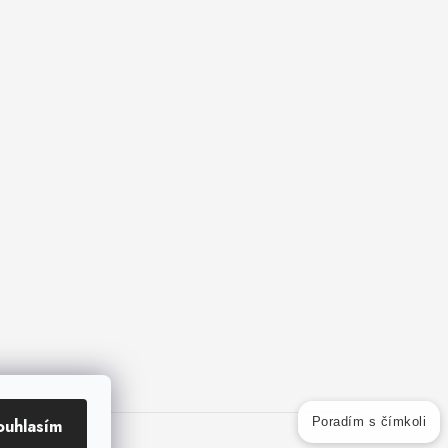
ouhlasím
Poradím s čímkoli