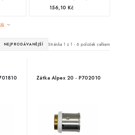
156,10 Kč
ktů
Stránka
1
z
1
-
6
položek celkem
NEJPRODÁVANĚJŠÍ
P701810
Zátka Alpex 20 - P702010