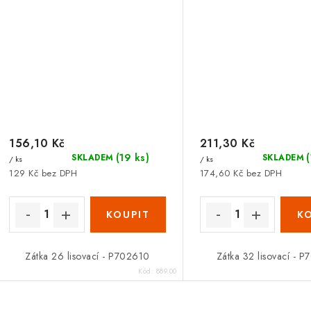
156,10 Kč
211,30 Kč
(19 ks)
SKLADEM
SKLADEM
/ ks
/ ks
129 Kč bez DPH
174,60 Kč bez DPH
Zátka 26 lisovací - P702610
Zátka 32 lisovací - 
Kód:
889.00