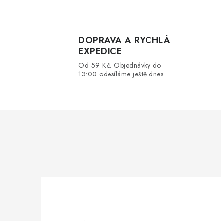
DOPRAVA A RYCHLÁ
í
EXPEDICE
Od 59 Kč. Objednávky do
13:00 odesíláme ještě dnes.
r
i