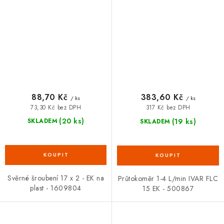
88,70 Kč
383,60 Kč
/ ks
/ ks
73,30 Kč bez DPH
317 Kč bez DPH
(20 ks)
(19 ks)
SKLADEM
SKLADEM
Svěrné šroubení 17 x 2 - EK na
Průtokoměr 1-4 L/min IVAR FLC
plast - 1609804
15 EK - 500867