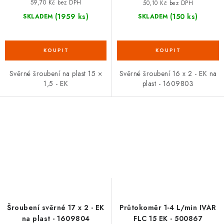
59,70 Kč bez DPH
50,10 Kč bez DPH
(1959 ks)
(150 ks)
SKLADEM
SKLADEM
Svěrné šroubení na plast 15 ×
Svěrné šroubení 16 x 2 - EK na
1,5 - EK
plast - 1609803
Šroubení svěrné 17 x 2 - EK
Průtokoměr 1-4 L/min IVAR
na plast - 1609804
FLC 15 EK - 500867