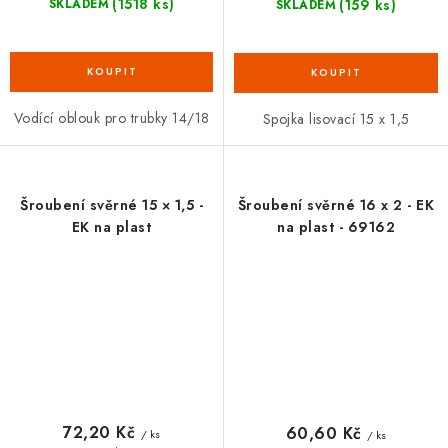
(1518 ks)
(159 ks)
SKLADEM
SKLADEM
Vodící oblouk pro trubky 14/18
Spojka lisovací 15 x 1,5
Šroubení svěrné 15 × 1,5 -
Šroubení svěrné 16 x 2 - EK
EK na plast
na plast - 69162
72,20 Kč
60,60 Kč
/ ks
/ ks