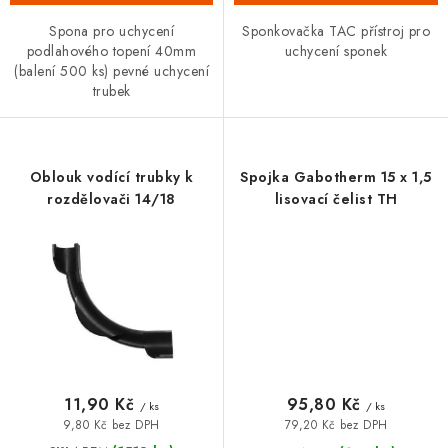
Spona pro uchycení
Sponkovačka TAC přístroj pro
podlahového topení 40mm
uchycení sponek
(balení 500 ks) pevné uchycení
trubek
Oblouk vodící trubky k
Spojka Gabotherm 15 x 1,5
rozdělovači 14/18
lisovací čelist TH
11,90 Kč
95,80 Kč
/ ks
/ ks
9,80 Kč bez DPH
79,20 Kč bez DPH