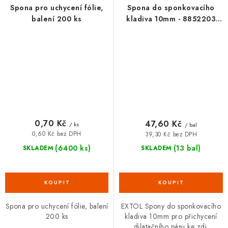
Spona pro uchycení fólie,
Spona do sponkovacího
balení 200 ks
kladiva 10mm - 8852203
EXTOL balení 1000ks
0,70 Kč
47,60 Kč
/ ks
/ bal
0,60 Kč bez DPH
39,30 Kč bez DPH
(6400 ks)
(13 bal)
SKLADEM
SKLADEM
Spona pro uchycení fólie, balení
EXTOL Spony do sponkovacího
200 ks
kladiva 10mm pro přichycení
dilatačního pásu ke zdi.