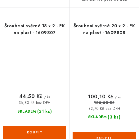
Šroubení svěrné 18 x 2 - EK
Šroubení svěrné 20 x 2 - EK
na plast - 1609807
na plast - 1609808
44,50 Kč
100,10 Kč
/ ks
/ ks
135,50 Kč
36,80 Kč bez DPH
82,70 Kč bez DPH
(31 ks)
SKLADEM
(3 ks)
SKLADEM