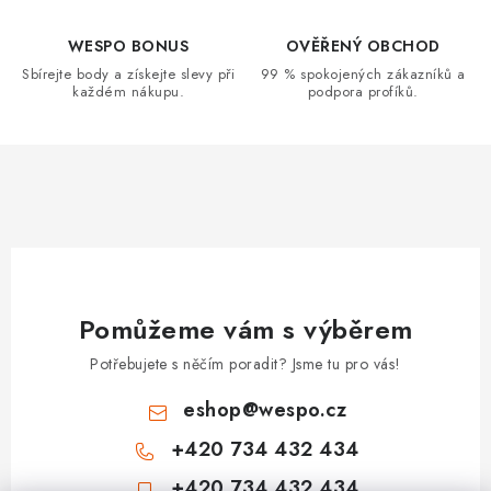
WESPO BONUS
OVĚŘENÝ OBCHOD
Sbírejte body a získejte slevy při
99 % spokojených zákazníků a
každém nákupu.
podpora profíků.
Pomůžeme vám s výběrem
Potřebujete s něčím poradit? Jsme tu pro vás!
eshop
@
wespo.cz
+420 734 432 434
+420 734 432 434