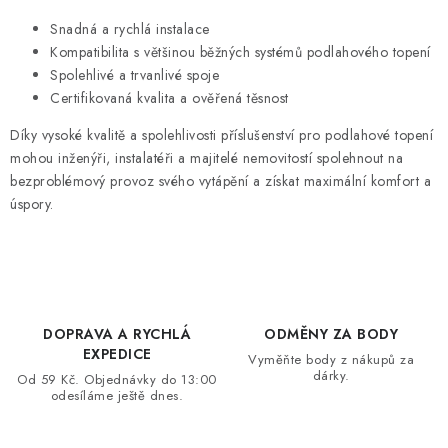
Snadná a rychlá instalace
Kompatibilita s většinou běžných systémů podlahového topení
Spolehlivé a trvanlivé spoje
Certifikovaná kvalita a ověřená těsnost
Díky vysoké kvalitě a spolehlivosti příslušenství pro podlahové topení
mohou inženýři, instalatéři a majitelé nemovitostí spolehnout na
bezproblémový provoz svého vytápění a získat maximální komfort a
úspory.
DOPRAVA A RYCHLÁ
ODMĚNY ZA BODY
EXPEDICE
Vyměňte body z nákupů za
dárky.
Od 59 Kč. Objednávky do 13:00
odesíláme ještě dnes.