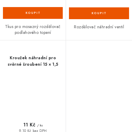
Tkus pro mosazný rozdělovač
Rozdělovač náhradní ventil
podlahového topení
Kroužek náhradní pro
svěrné šroubení 15 × 1,5
11 Kč
/ ks
9,10 Kč bez DPH