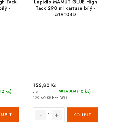
gh Tack
Lepidlo MAMUT GLUE High
ílý -
Tack 290 ml kartuše bílý -
51910BD
156,80 Kč
(12 ks)
(10 ks)
SKLADEM
/ ks
129,60 Kč bez DPH