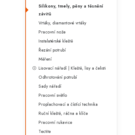
Silikony, tmely, pěny a těsnění
závitů
Vrtáky, diamantové vrtáky
Pracovní nože
Instalatérské kleště
Řezání potrubí
Měření
Lisovací nářadí | Kleště, lisy a čelisti
Odhrotování potrubí
Sady nářadí
Pracovní světlo
Proplachovací a čístící technika
Ruční kleště, ráčna a klíče
Pracovní rukavice
Tectite