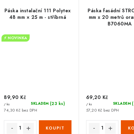
Páska instalační 111 Polytex
Páska fasádní ST
48 mm × 25 m - stříbrná
mm x 20 metrů ora
B7060MA
⚡ NOVINKA
89,90 Kč
69,20 Kč
(23 ks)
SKLADEM
SKLADEM
/ ks
/ ks
74,30 Kč bez DPH
57,20 Kč bez DPH