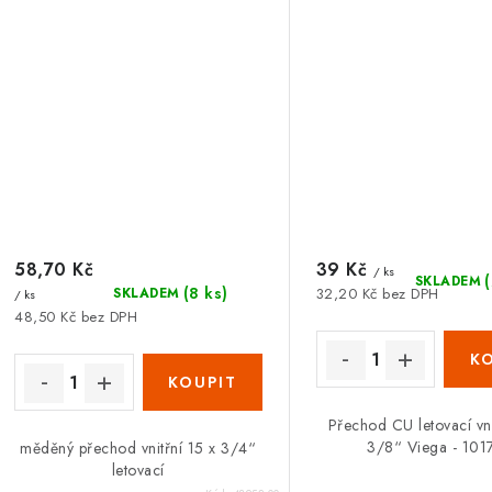
58,70 Kč
39 Kč
/ ks
SKLADEM
(8 ks)
SKLADEM
32,20 Kč bez DPH
/ ks
48,50 Kč bez DPH
Přechod CU letovací vni
3/8“ Viega - 101
měděný přechod vnitřní 15 x 3/4“
letovací