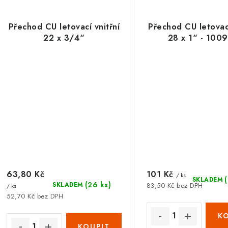
Přechod CU letovací vnitřní
Přechod CU letovací
22 x 3/4“
28 x 1“ - 100
63,80 Kč
101 Kč
/ ks
SKLADEM
(26 ks)
SKLADEM
83,50 Kč bez DPH
/ ks
52,70 Kč bez DPH