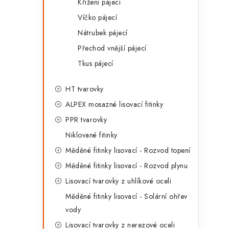
Křížení pájecí
Víčko pájecí
Nátrubek pájecí
Přechod vnější pájecí
Tkus pájecí
HT tvarovky
ALPEX mosazné lisovací fitinky
PPR tvarovky
Niklované fitinky
Měděné fitinky lisovací - Rozvod topení
Měděné fitinky lisovací - Rozvod plynu
Lisovací tvarovky z uhlíkové oceli
Měděné fitinky lisovací - Solární ohřev
vody
Lisovací tvarovky z nerezové oceli