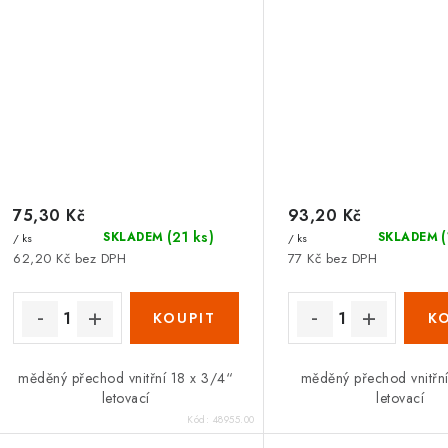
75,30 Kč
93,20 Kč
(21 ks)
SKLADEM
SKLADEM
/ ks
/ ks
62,20 Kč bez DPH
77 Kč bez DPH
měděný přechod vnitřní 18 x 3/4“
měděný přechod vnitřní
letovací
letovací
Kód:
48955.00