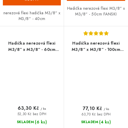
Hadička nerezová flexi M3/8“ x
nerezová flexi hadička M3/8“ x
M3/8“ - 50cm FANSKI
M3/8“ - 40cm
Hadička nerezová flexi
Hadička nerezová flexi
M3/8“ x M3/8“ - 60cm
M3/8“ x M3/8“ - 100cm
FANSKI
FANSKI
63,30 Kč
77,10 Kč
/ ks
/ ks
52,30 Kč bez DPH
63,70 Kč bez DPH
(6 ks)
(4 ks)
SKLADEM
SKLADEM