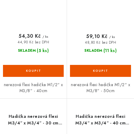
54,30 Kč
59,10 Kč
/ ks
/ ks
44,90 Kč bez DPH
48,80 Kč bez DPH
(5 ks)
(11 ks)
SKLADEM
SKLADEM
nerezová flexi hadička M1/2“ x
nerezová flexi hadička M1/2“ x
M3/8“ - 40cm
M3/8“ - 50cm
Hadička nerezová flexi
Hadička nerezová flexi
M3/4“ x M3/4“ - 30 cm
M3/4“ x M3/4“ - 40 cm
FANSKI
FANSKI