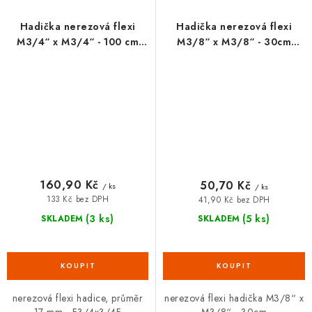
Hadička nerezová flexi
Hadička nerezová flexi
M3/4“ x M3/4“ - 100 cm
M3/8“ x M3/8“ - 30cm
FANSKI
FANSKI
160,90 Kč
50,70 Kč
/ ks
/ ks
133 Kč bez DPH
41,90 Kč bez DPH
(3 ks)
(5 ks)
SKLADEM
SKLADEM
nerezová flexi hadice, průměr
nerezová flexi hadička M3/8“ x
17 mm - F3/4x3/4F