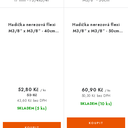
M3/8“ - 30cm
Hadička nerezová flexi
Hadička nerezová flexi
M3/8“ x M3/8“ - 40cm
M3/8“ x M3/8“ - 50cm
FANSKI
FANSKI
52,80 Kč
60,90 Kč
/ ks
/ ks
53 Kč
50,30 Kč bez DPH
43,60 Kč bez DPH
(10 ks)
SKLADEM
(5 ks)
SKLADEM