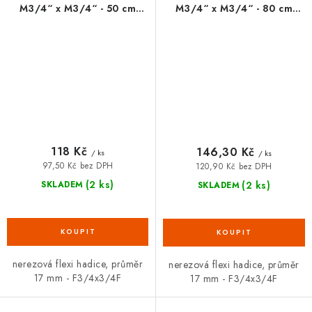
M3/4“ x M3/4“ - 50 cm
M3/4“ x M3/4“ - 80 cm
FANSKI
FANSKI
118 Kč
146,30 Kč
/ ks
/ ks
97,50 Kč bez DPH
120,90 Kč bez DPH
(2 ks)
(2 ks)
SKLADEM
SKLADEM
nerezová flexi hadice, průměr
nerezová flexi hadice, průměr
17 mm - F3/4x3/4F
17 mm - F3/4x3/4F