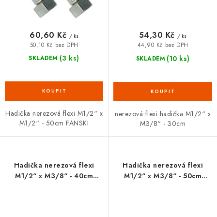
60,60 Kč
54,30 Kč
/ ks
/ ks
50,10 Kč bez DPH
44,90 Kč bez DPH
(3 ks)
(10 ks)
SKLADEM
SKLADEM
Hadička nerezová flexi M1/2“ x
nerezová flexi hadička M1/2“ x
M1/2“ - 50cm FANSKI
M3/8“ - 30cm
Hadička nerezová flexi
Hadička nerezová flexi
M1/2“ x M3/8“ - 40cm
M1/2“ x M3/8“ - 50cm
FANSKI
FANSKI