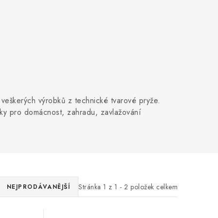
veškerých výrobků z technické tvarové pryže.
bky pro domácnost, zahradu, zavlažování
Stránka
1
z
1
-
2
položek celkem
NEJPRODÁVANĚJŠÍ