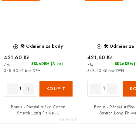
🛠️ Odměna za body
🛠️ Odměna za
421,60 Kč
421,60 Kč
(3 ks)
SKLADEM
SKLADEM
/ ks
/ ks
348,40 Kč bez DPH
348,40 Kč bez DPH
Bonus - Pánské tričko Cotton
Bonus - Pánské tričko
Stretch Long Fit -vel. L
Stretch Long Fit -v
Kód:
8442.00