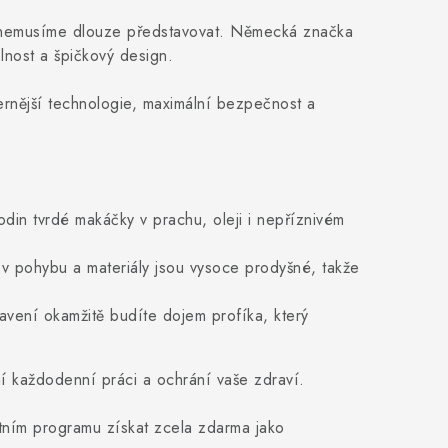
m nemusíme dlouze představovat. Německá značka
nost a špičkový design.
ernější technologie, maximální bezpečnost a
odin tvrdé makáčky v prachu, oleji i nepříznivém
 v pohybu a materiály jsou vysoce prodyšné, takže
avení okamžitě budíte dojem profíka, který
í každodenní práci a ochrání vaše zdraví.
ním programu získat zcela zdarma jako