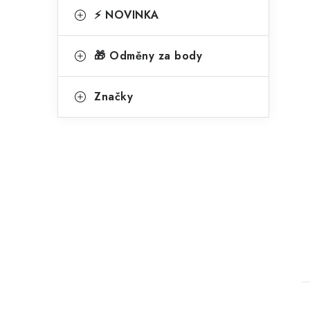
⚡ NOVINKA
🎁 Odměny za body
Značky