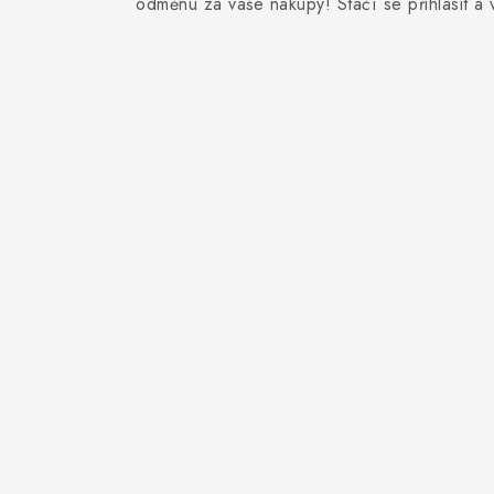
odměnu za vaše nákupy! Stačí se přihlásit a