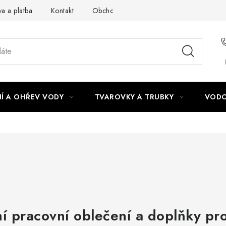
a a platba
Kontakt
Obchodní podmínky
Podmínky ochra
Í A OHŘEV VODY
TVAROVKY A TRUBKY
VODO
ní pracovní oblečení a doplňky pr