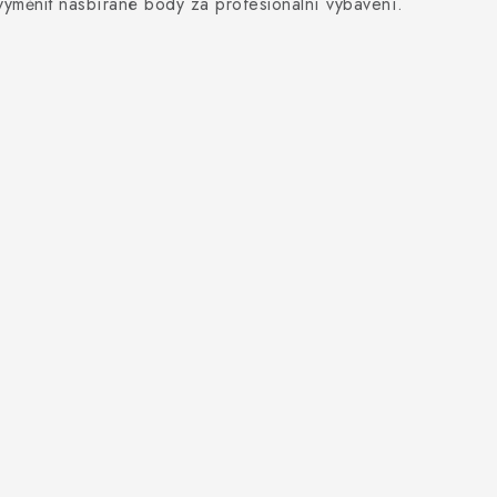
 vyměnit nasbírané body za profesionální vybavení.