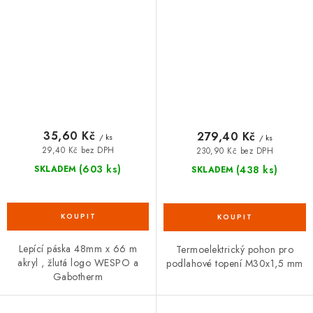
s logem
mm
35,60 Kč
279,40 Kč
/ ks
/ ks
29,40 Kč bez DPH
230,90 Kč bez DPH
(603 ks)
(438 ks)
SKLADEM
SKLADEM
Lepící páska 48mm x 66 m
Termoelektrický pohon pro
akryl , žlutá logo WESPO a
podlahové topení M30x1,5 mm
Gabotherm