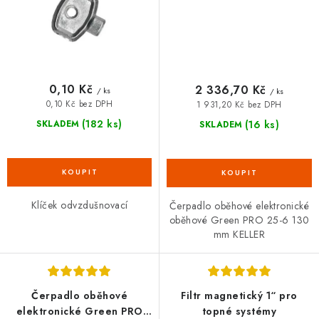
0,10 Kč
2 336,70 Kč
/ ks
/ ks
0,10 Kč bez DPH
1 931,20 Kč bez DPH
(182 ks)
(16 ks)
SKLADEM
SKLADEM
Klíček odvzdušnovací
Čerpadlo oběhové elektronické
oběhové Green PRO 25-6 130
mm KELLER
Čerpadlo oběhové
Filtr magnetický 1“ pro
elektronické Green PRO
topné systémy