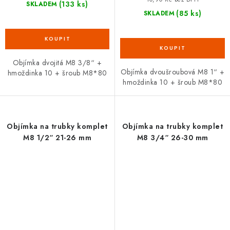
(133 ks)
SKLADEM
(85 ks)
SKLADEM
Objímka dvojitá M8 3/8“ +
Objímka dvoušroubová M8 1“ +
hmoždinka 10 + šroub M8*80
hmoždinka 10 + šroub M8*80
Objímka na trubky komplet
Objímka na trubky komplet
M8 1/2“ 21-26 mm
M8 3/4“ 26-30 mm