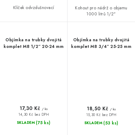
Klíček odvzdušnovací
Kohout pro nádrž o objemu
1000 litrů 1/2"
Objímka na trubky dvojitá
Objímka na trubky dvojitá
komplet M8 1/2“ 20-24 mm
komplet M8 3/4“ 25-25 mm
17,30 Kč
18,50 Kč
/ ks
/ ks
14,30 Kč bez DPH
15,30 Kč bez DPH
(75 ks)
(53 ks)
SKLADEM
SKLADEM