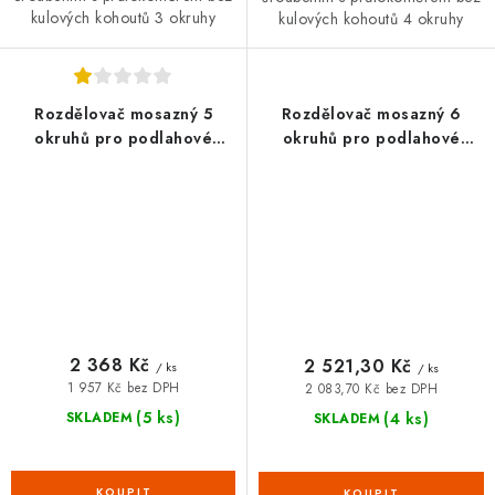
kulových kohoutů 3 okruhy
kulových kohoutů 4 okruhy
Rozdělovač mosazný 5
Rozdělovač mosazný 6
okruhů pro podlahové
okruhů pro podlahové
topení 1" x 3/4" EK
topení 1" x 3/4" EK
2 368 Kč
2 521,30 Kč
/ ks
/ ks
1 957 Kč bez DPH
2 083,70 Kč bez DPH
(5 ks)
(4 ks)
SKLADEM
SKLADEM