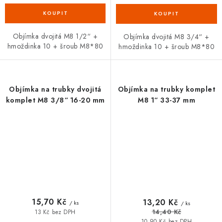
Objímka dvojitá M8 1/2“ +
Objímka dvojitá M8 3/4“ +
hmoždinka 10 + šroub M8*80
hmoždinka 10 + šroub M8*80
Objímka na trubky dvojitá
Objímka na trubky komplet
komplet M8 3/8“ 16-20 mm
M8 1“ 33-37 mm
15,70 Kč
13,20 Kč
/ ks
/ ks
14,40 Kč
13 Kč bez DPH
10,90 Kč bez DPH