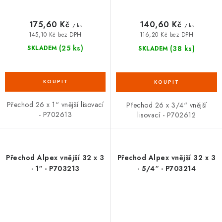
175,60 Kč
140,60 Kč
/ ks
/ ks
145,10 Kč bez DPH
116,20 Kč bez DPH
(25 ks)
(38 ks)
SKLADEM
SKLADEM
Přechod 26 x 1“ vnější lisovací
Přechod 26 x 3/4“ vnější
- P702613
lisovací - P702612
Přechod Alpex vnější 32 x 3
Přechod Alpex vnější 32 x 3
- 1“ - P703213
- 5/4“ - P703214