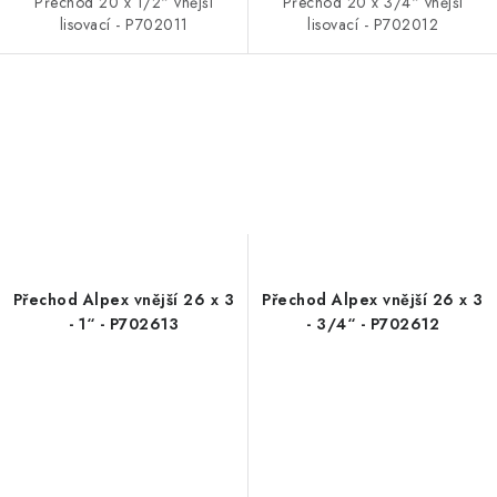
Přechod 20 x 1/2“ vnější
Přechod 20 x 3/4“ vnější
lisovací - P702011
lisovací - P702012
Přechod Alpex vnější 26 x 3
Přechod Alpex vnější 26 x 3
- 1“ - P702613
- 3/4“ - P702612