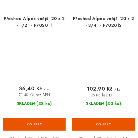
Přechod Alpex vnější 20 x 2
Přechod Alpex vnější 20 x 2
- 1/2“ - P702011
- 3/4“ - P702012
86,40 Kč
102,90 Kč
/ ks
/ ks
71,40 Kč bez DPH
85 Kč bez DPH
(38 ks)
(30 ks)
SKLADEM
SKLADEM