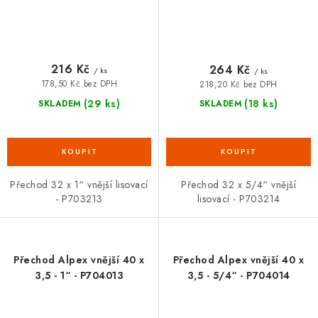
216 Kč
264 Kč
/ ks
/ ks
178,50 Kč bez DPH
218,20 Kč bez DPH
(29 ks)
(18 ks)
SKLADEM
SKLADEM
Přechod 32 x 1“ vnější lisovací
Přechod 32 x 5/4“ vnější
- P703213
lisovací - P703214
Přechod Alpex vnější 40 x
Přechod Alpex vnější 40 x
3,5 - 1“ - P704013
3,5 - 5/4“ - P704014