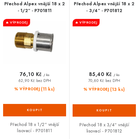
Přechod Alpex vnější 18 x 2
Přechod Alpex vnější 18 x 2
- 1/2“ - P701811
- 3/4“ - P701812
🔥 VÝPRODEJ
🔥 VÝPRODEJ
76,10 Kč
85,40 Kč
/ ks
/ ks
62,90 Kč bez DPH
70,60 Kč bez DPH
(11 ks)
(13 ks)
% VÝPRODEJ
% VÝPRODEJ
Přechod 18 x 1/2“ vnější
Přechod 18 x 3/4“ vnější
lisovací - P701811
lisovací - P701812