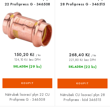
22 Profipress G - 346508
28 Profipress G - 346515
150,20 Kč
268,40 Kč
/ ks
/ ks
124,10 Kč bez DPH
221,80 Kč bez DPH
(29 ks)
(22 ks)
SKLADEM
SKLADEM
Nátrubek lisovací plyn 22 CU
Nátrubek CU lisovací plyn 28
Profipress G - 346508
Profipress - kód 346515