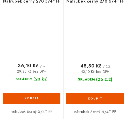
Nátrubek černý 270 5/4“ FF
Nátrubek černý 270 6/4“ FF
36,10 Kč
48,50 Kč
/ ks
/ E.2
29,80 Kč bez DPH
40,10 Kč bez DPH
(23 ks)
(26 E.2)
SKLADEM
SKLADEM
nátrubek černý 5/4“ FF
nátrubek černý 6/4“ FF