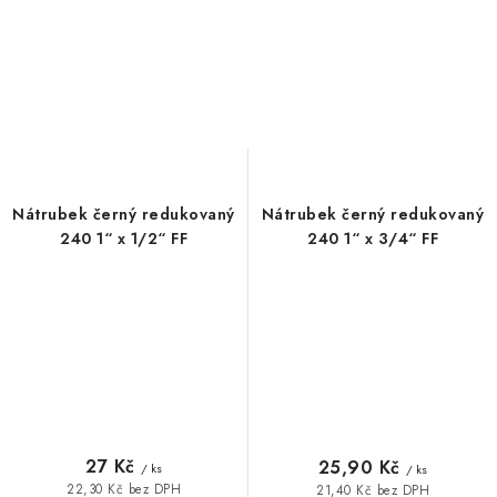
Nátrubek černý redukovaný
Nátrubek černý redukovaný
240 1“ x 1/2“ FF
240 1“ x 3/4“ FF
27 Kč
25,90 Kč
/ ks
/ ks
22,30 Kč bez DPH
21,40 Kč bez DPH