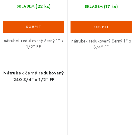
(22 ks)
(17 ks)
SKLADEM
SKLADEM
nátrubek redukovaný černý 1“ x
nátrubek redukovaný černý 1“ x
1/2“ FF
3/4“ FF
Nátrubek černý redukovaný
240 3/4“ x 1/2“ FF