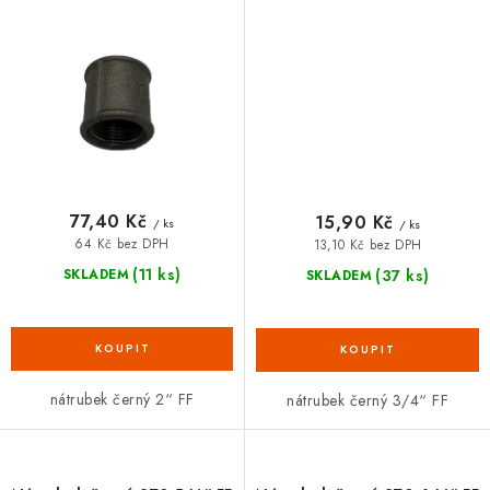
77,40 Kč
15,90 Kč
/ ks
/ ks
64 Kč bez DPH
13,10 Kč bez DPH
(11 ks)
(37 ks)
SKLADEM
SKLADEM
nátrubek černý 2“ FF
nátrubek černý 3/4“ FF