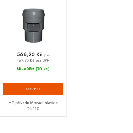
566,20 Kč
/ ks
467,90 Kč bez DPH
(10 ks)
SKLADEM
HT přivzdušňovací hlavice
DN110