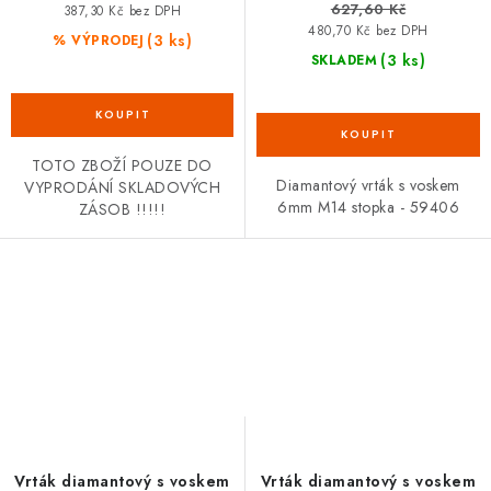
627,60 Kč
387,30 Kč bez DPH
480,70 Kč bez DPH
(3 ks)
% VÝPRODEJ
(3 ks)
SKLADEM
TOTO ZBOŽÍ POUZE DO
Diamantový vrták s voskem
VYPRODÁNÍ SKLADOVÝCH
6mm M14 stopka - 59406
ZÁSOB !!!!!
Vrták diamantový s voskem
Vrták diamantový s voskem