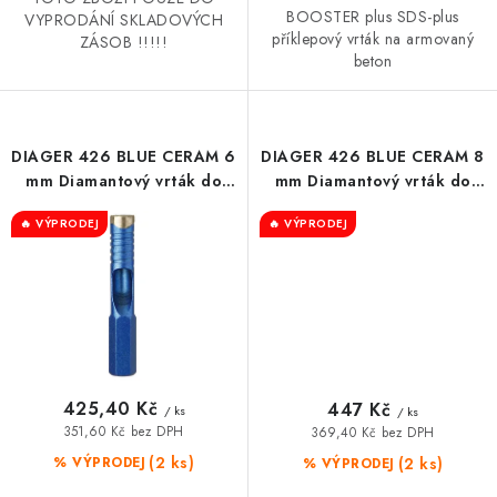
BOOSTER plus SDS-plus
VYPRODÁNÍ SKLADOVÝCH
příklepový vrták na armovaný
ZÁSOB !!!!!
beton
DIAGER 426 BLUE CERAM 6
DIAGER 426 BLUE CERAM 8
mm Diamantový vrták do
mm Diamantový vrták do
dlažby
dlažby
🔥 VÝPRODEJ
🔥 VÝPRODEJ
425,40 Kč
447 Kč
/ ks
/ ks
351,60 Kč bez DPH
369,40 Kč bez DPH
(2 ks)
(2 ks)
% VÝPRODEJ
% VÝPRODEJ