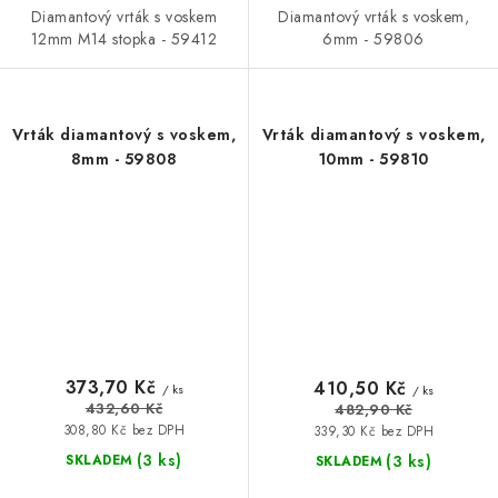
Diamantový vrták s voskem
Diamantový vrták s voskem,
12mm M14 stopka - 59412
6mm - 59806
Vrták diamantový s voskem,
Vrták diamantový s voskem,
8mm - 59808
10mm - 59810
373,70 Kč
410,50 Kč
/ ks
/ ks
432,60 Kč
482,90 Kč
308,80 Kč bez DPH
339,30 Kč bez DPH
(3 ks)
(3 ks)
SKLADEM
SKLADEM