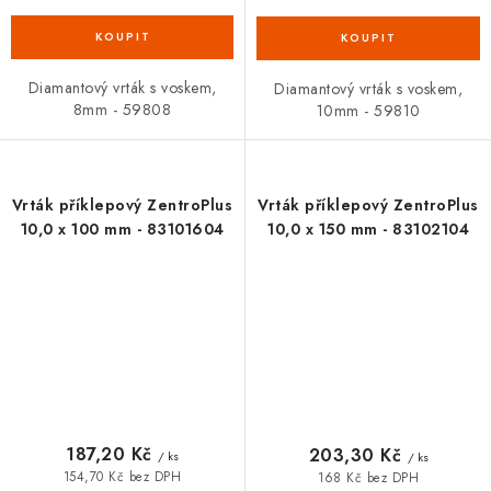
Diamantový vrták s voskem,
Diamantový vrták s voskem,
8mm - 59808
10mm - 59810
Vrták příklepový ZentroPlus
Vrták příklepový ZentroPlus
10,0 x 100 mm - 83101604
10,0 x 150 mm - 83102104
187,20 Kč
203,30 Kč
/ ks
/ ks
154,70 Kč bez DPH
168 Kč bez DPH