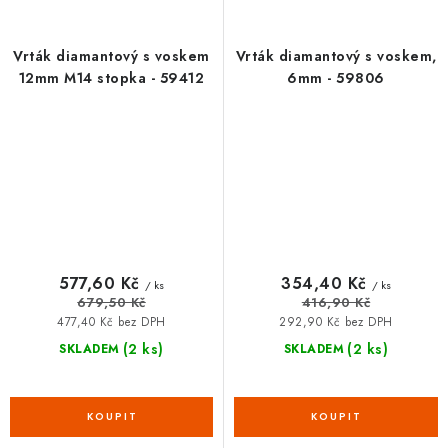
Vrták diamantový s voskem
Vrták diamantový s voskem,
12mm M14 stopka - 59412
6mm - 59806
577,60 Kč
354,40 Kč
/ ks
/ ks
679,50 Kč
416,90 Kč
477,40 Kč bez DPH
292,90 Kč bez DPH
(2 ks)
(2 ks)
SKLADEM
SKLADEM