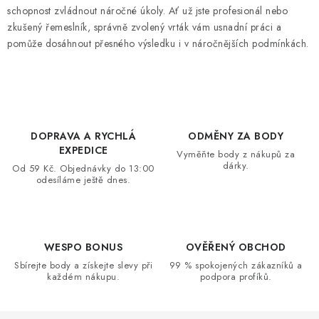
schopnost zvládnout náročné úkoly. Ať už jste profesionál nebo
zkušený řemeslník, správně zvolený vrták vám usnadní práci a
pomůže dosáhnout přesného výsledku i v náročnějších podmínkách.
DOPRAVA A RYCHLÁ
ODMĚNY ZA BODY
EXPEDICE
Vyměňte body z nákupů za
dárky.
Od 59 Kč. Objednávky do 13:00
odesíláme ještě dnes.
WESPO BONUS
OVĚŘENÝ OBCHOD
Sbírejte body a získejte slevy při
99 % spokojených zákazníků a
každém nákupu.
podpora profíků.