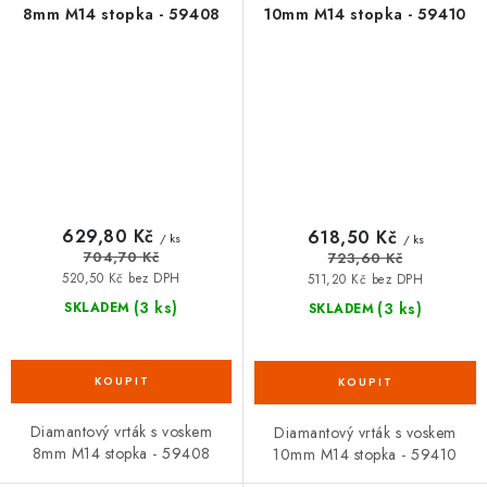
8mm M14 stopka - 59408
10mm M14 stopka - 59410
629,80 Kč
618,50 Kč
/ ks
/ ks
704,70 Kč
723,60 Kč
520,50 Kč bez DPH
511,20 Kč bez DPH
(3 ks)
(3 ks)
SKLADEM
SKLADEM
Diamantový vrták s voskem
Diamantový vrták s voskem
8mm M14 stopka - 59408
10mm M14 stopka - 59410