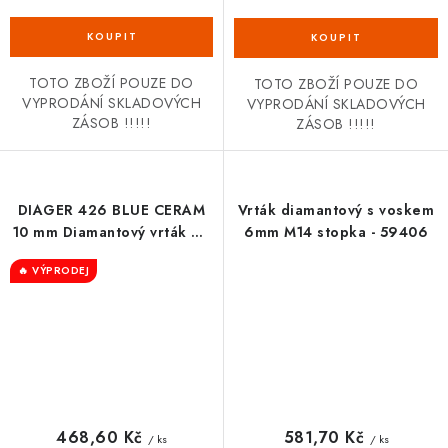
TOTO ZBOŽÍ POUZE DO
TOTO ZBOŽÍ POUZE DO
VYPRODÁNÍ SKLADOVÝCH
VYPRODÁNÍ SKLADOVÝCH
ZÁSOB !!!!!
ZÁSOB !!!!!
DIAGER 426 BLUE CERAM
Vrták diamantový s voskem
10 mm Diamantový vrták do
6mm M14 stopka - 59406
dlažby
🔥 VÝPRODEJ
468,60 Kč
581,70 Kč
/ ks
/ ks