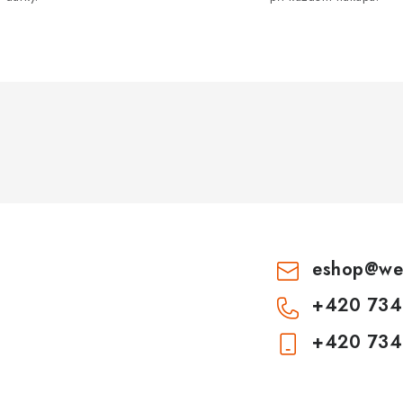
eshop
@
we
+420 734
+420 734