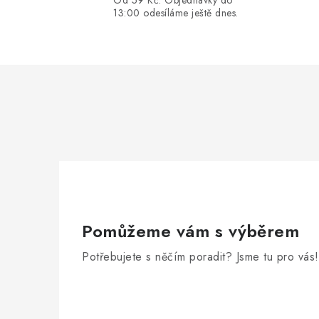
Od 59 Kč. Objednávky do
13:00 odesíláme ještě dnes.
Pomůžeme vám s výběrem
Potřebujete s něčím poradit? Jsme tu pro vás!