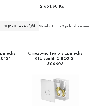
2 651,80 Kč
Stránka
1
z
1
-
3
položek celkem
NEJPRODÁVANĚJŠÍ
zpátečky
Omezovač teploty zpátečky
920124
RTL ventil IC-BOX 2 -
506603