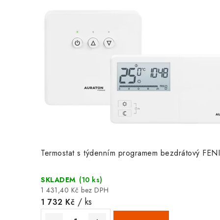
Termostat s týdenním programem bezdrátový F
SKLADEM
(10 ks)
1 431,40 Kč bez DPH
/ ks
1 732 Kč