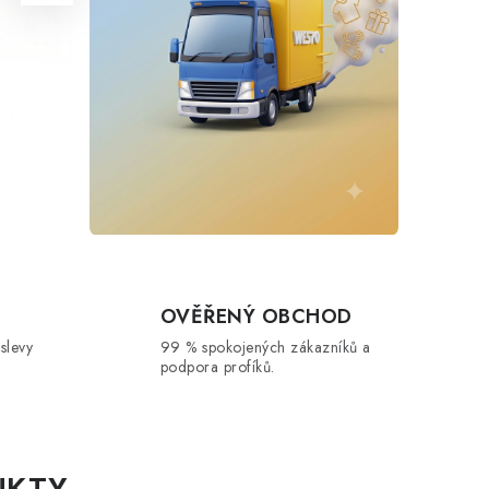
OVĚŘENÝ OBCHOD
 slevy
99 % spokojených zákazníků a
podpora profíků.
UKTY