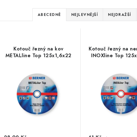
Ř
ABECEDNĚ
NEJLEVNĚJŠÍ
NEJDRAŽŠÍ
a
V
z
ý
e
Kotouč řezný na kov
Kotouč řezný na ne
p
METALline Top 125x1,6x22
INOXline Top 125
n
í
s
p
p
r
r
o
o
d
d
u