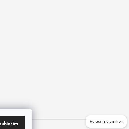
ouhlasím
Poradím s čímkoli