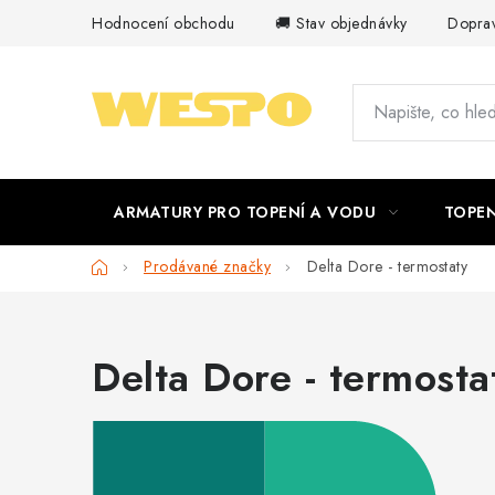
Přejít
Hodnocení obchodu
🚚 Stav objednávky
Doprav
na
obsah
ARMATURY PRO TOPENÍ A VODU
TOPEN
Domů
Prodávané značky
Delta Dore - termostaty
Delta Dore - termosta