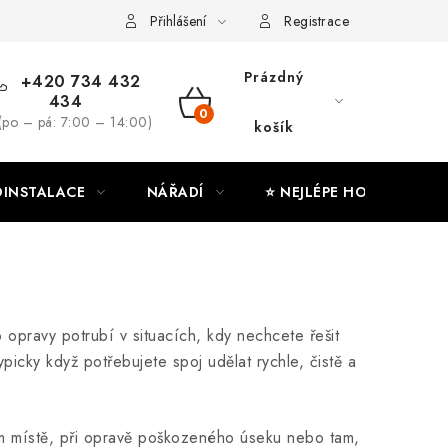
ny osobních údajů
Moje objednávka
Přihlášení
Registrace
Prázdný
+420 734 432
434
NÁKUPNÍ
(po – pá: 7:00 – 14:00)
košík
KOŠÍK
INSTALACE
NÁŘADÍ
⭐ NEJLÉPE HODNOCENÉ
 opravy potrubí v situacích, kdy nechcete řešit
picky když potřebujete spoj udělat rychle, čistě a
ém místě, při opravě poškozeného úseku nebo tam,