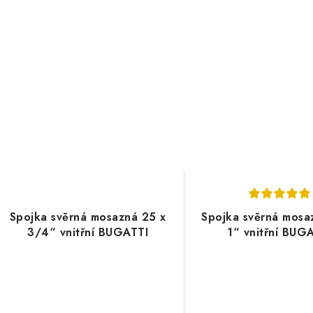
Spojka svěrná mosazná 25 x
Spojka svěrná mosa
3/4“ vnitřní BUGATTI
1“ vnitřní BUG