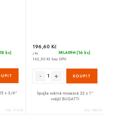
196,60 Kč
(18 ks)
(16 ks)
SKLADEM
/ ks
162,50 Kč bez DPH
25 x 3/4“
Spojka svěrná mosazná 32 x 1“
I
vnější BUGATTI
Kód:
7715.00
Kód:
7580.00