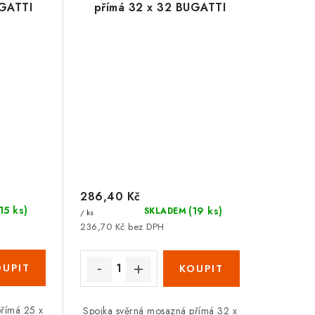
UGATTI
přímá 32 x 32 BUGATTI
286,40 Kč
(15 ks)
(19 ks)
SKLADEM
/ ks
236,70 Kč bez DPH
přímá 25 x
Spojka svěrná mosazná přímá 32 x