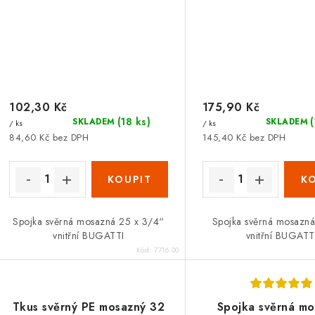
102,30 Kč
175,90 Kč
(18 ks)
SKLADEM
SKLADEM
/ ks
/ ks
84,60 Kč bez DPH
145,40 Kč bez DPH
Spojka svěrná mosazná 25 x 3/4“
Spojka svěrná mosazná
vnitřní BUGATTI
vnitřní BUGATT
Kód:
7716.00
Tkus svěrný PE mosazný 32
Spojka svěrná m