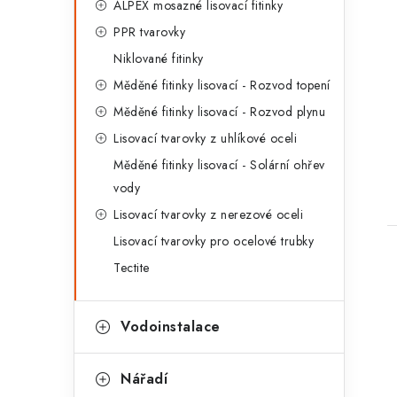
ALPEX mosazné lisovací fitinky
PPR tvarovky
Niklované fitinky
Měděné fitinky lisovací - Rozvod topení
t
Měděné fitinky lisovací - Rozvod plynu
Lisovací tvarovky z uhlíkové oceli
Měděné fitinky lisovací - Solární ohřev
vody
Lisovací tvarovky z nerezové oceli
Lisovací tvarovky pro ocelové trubky
Tectite
Vodoinstalace
Nářadí