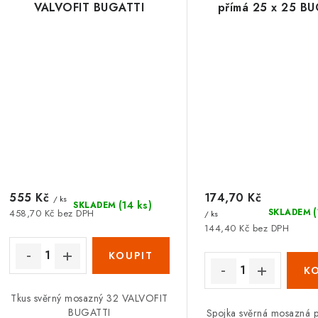
VALVOFIT BUGATTI
přímá 25 x 25 B
555 Kč
174,70 Kč
/ ks
(14 ks)
SKLADEM
SKLADEM
458,70 Kč bez DPH
/ ks
144,40 Kč bez DPH
Tkus svěrný mosazný 32 VALVOFIT
BUGATTI
Spojka svěrná mosazná 