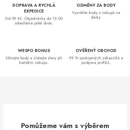
DOPRAVA A RYCHLÁ
ODMĚNY ZA BODY
EXPEDICE
Vyměňte body z nákupů za
dárky.
Od 59 Kč. Objednávky do 13:00
odesíláme ještě dnes.
WESPO BONUS
OVĚŘENÝ OBCHOD
Sbírejte body a získejte slevy při
99 % spokojených zákazníků a
každém nákupu.
podpora profíků.
Pomůžeme vám s výběrem