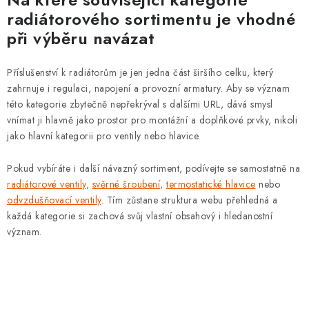
radiátorového sortimentu je vhodné
při výběru navázat
Příslušenství k radiátorům je jen jedna část širšího celku, který
zahrnuje i regulaci, napojení a provozní armatury. Aby se význam
této kategorie zbytečně nepřekrýval s dalšími URL, dává smysl
vnímat ji hlavně jako prostor pro montážní a doplňkové prvky, nikoli
jako hlavní kategorii pro ventily nebo hlavice.
Pokud vybíráte i další návazný sortiment, podívejte se samostatně na
radiátorové ventily
,
svěrné šroubení
,
termostatické hlavice
nebo
odvzdušňovací ventily
. Tím zůstane struktura webu přehledná a
každá kategorie si zachová svůj vlastní obsahový i hledanostní
význam.