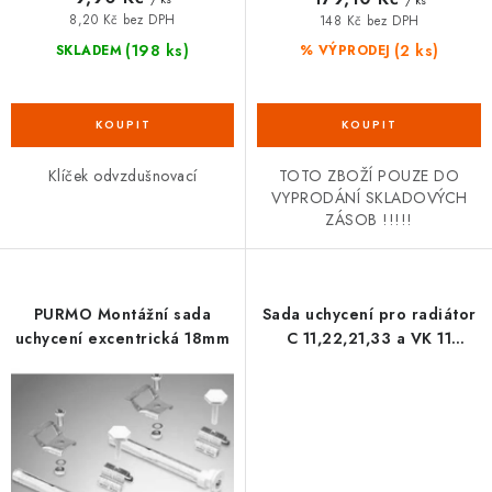
8,20 Kč bez DPH
148 Kč bez DPH
(198 ks)
(2 ks)
SKLADEM
% VÝPRODEJ
Klíček odvzdušnovací
TOTO ZBOŽÍ POUZE DO
VYPRODÁNÍ SKLADOVÝCH
ZÁSOB !!!!!
PURMO Montážní sada
Sada uchycení pro radiátor
uchycení excentrická 18mm
C 11,22,21,33 a VK 11
PURMO