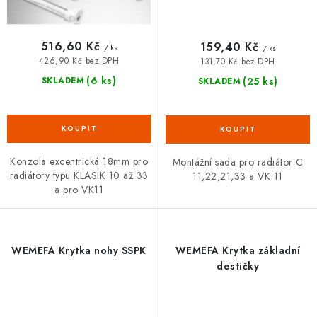
516,60 Kč
159,40 Kč
/ ks
/ ks
426,90 Kč bez DPH
131,70 Kč bez DPH
(6 ks)
(25 ks)
SKLADEM
SKLADEM
Konzola excentrická 18mm pro
Montážní sada pro radiátor C
radiátory typu KLASIK 10 až 33
11,22,21,33 a VK 11
a pro VK11
WEMEFA Krytka nohy SSPK
WEMEFA Krytka základní
destičky