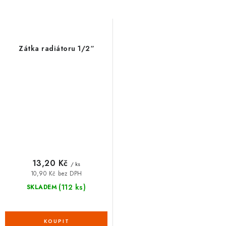
Zátka radiátoru 1/2“
13,20 Kč
/ ks
10,90 Kč bez DPH
(112 ks)
SKLADEM