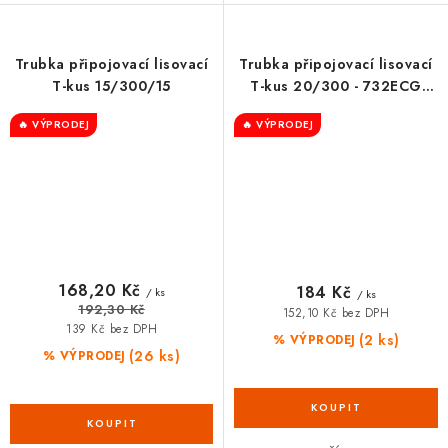
Trubka připojovací lisovací
Trubka připojovací lisovací
T-kus 15/300/15
T-kus 20/300 - 732ECG
COMAP SUDO
🔥 VÝPRODEJ
🔥 VÝPRODEJ
168,20 Kč
184 Kč
/ ks
/ ks
192,30 Kč
152,10 Kč bez DPH
139 Kč bez DPH
(2 ks)
% VÝPRODEJ
(26 ks)
% VÝPRODEJ