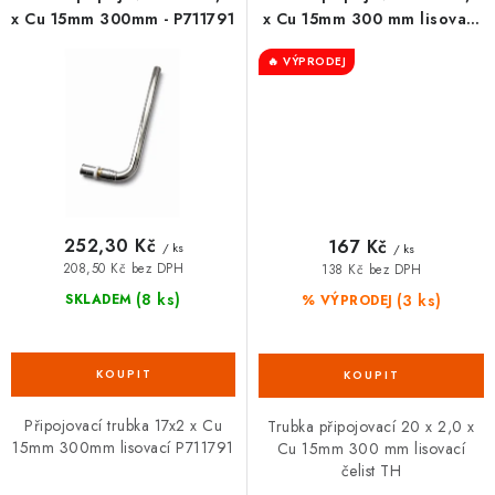
x Cu 15mm 300mm - P711791
x Cu 15mm 300 mm lisovací
čelist TH
🔥 VÝPRODEJ
252,30 Kč
167 Kč
/ ks
/ ks
208,50 Kč bez DPH
138 Kč bez DPH
(8 ks)
(3 ks)
SKLADEM
% VÝPRODEJ
Připojovací trubka 17x2 x Cu
Trubka připojovací 20 x 2,0 x
15mm 300mm lisovací P711791
Cu 15mm 300 mm lisovací
čelist TH