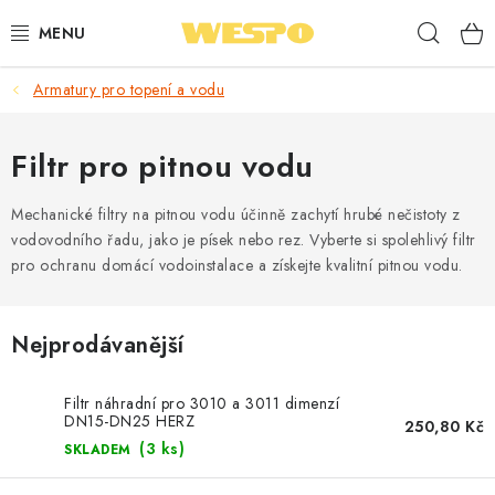
Přejít
Hleda
na
obsah
Armatury pro topení a vodu
ARMATURY PRO TOPENÍ A VODU
TOPENÍ A OHŘEV VODY
Filtr pro pitnou vodu
TVAROVKY A TRUBKY
Mechanické filtry na pitnou vodu účinně zachytí hrubé nečistoty z
vodovodního řadu, jako je písek nebo rez. Vyberte si spolehlivý filtr
pro ochranu domácí vodoinstalace a získejte kvalitní pitnou vodu.
VODOINSTALACE
NÁŘADÍ
Nejprodávanější
⭐ NEJLÉPE HODNOCENÉ
Filtr náhradní pro 3010 a 3011 dimenzí
DN15-DN25 HERZ
250,80 Kč
🏷️ VÝPRODEJ
(3 ks)
SKLADEM