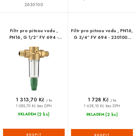
2630100
Filtr pro pitnou vodu ,
Filtr pro pitnou vodu , PN16,
PN16, G 1/2“ FV 694 -
G 3/4“ FV 694 - 2301002
2301001 HERZ
HERZ
1 313,70 Kč
1 728 Kč
/ ks
/ ks
1 085,70 Kč bez DPH
1 428,10 Kč bez DPH
(2 ks)
(2 ks)
SKLADEM
SKLADEM