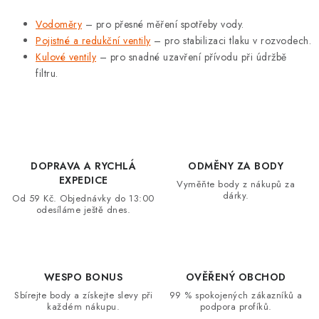
Vodoměry
– pro přesné měření spotřeby vody.
Pojistné a redukční ventily
– pro stabilizaci tlaku v rozvodech.
Kulové ventily
– pro snadné uzavření přívodu při údržbě
filtru.
DOPRAVA A RYCHLÁ
ODMĚNY ZA BODY
EXPEDICE
Vyměňte body z nákupů za
dárky.
Od 59 Kč. Objednávky do 13:00
odesíláme ještě dnes.
WESPO BONUS
OVĚŘENÝ OBCHOD
Sbírejte body a získejte slevy při
99 % spokojených zákazníků a
každém nákupu.
podpora profíků.