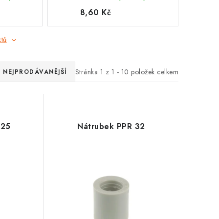
8,60 Kč
ktů
Stránka
1
z
1
-
10
položek celkem
NEJPRODÁVANĚJŠÍ
 25
Nátrubek PPR 32