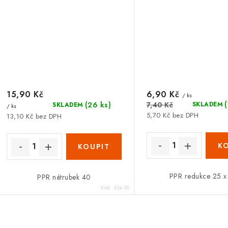
15,90 Kč
6,90 Kč
/ ks
7,40 Kč
(26 ks)
SKLADEM
SKLADEM
/ ks
5,70 Kč bez DPH
13,10 Kč bez DPH
PPR redukce 25 x
PPR nátrubek 40
Kód:
634.00