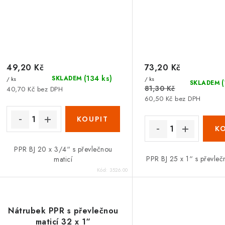
49,20 Kč
73,20 Kč
(134 ks)
SKLADEM
/ ks
/ ks
SKLADEM
81,30 Kč
40,70 Kč bez DPH
60,50 Kč bez DPH
PPR BJ 20 x 3/4“ s převlečnou
PPR BJ 25 x 1“ s převleč
maticí
Kód:
3526.00
Nátrubek PPR s převlečnou
maticí 32 x 1“