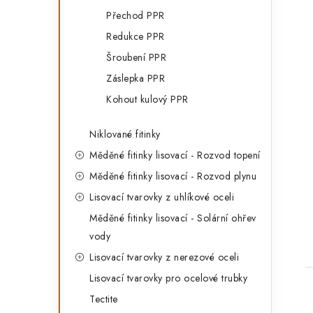
Přechod PPR
Redukce PPR
Šroubení PPR
Záslepka PPR
Kohout kulový PPR
Niklované fitinky
Měděné fitinky lisovací - Rozvod topení
Měděné fitinky lisovací - Rozvod plynu
Lisovací tvarovky z uhlíkové oceli
Měděné fitinky lisovací - Solární ohřev
vody
Lisovací tvarovky z nerezové oceli
Lisovací tvarovky pro ocelové trubky
Tectite