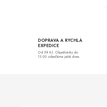
l
DOPRAVA A RYCHLÁ
EXPEDICE
Od 59 Kč. Objednávky do
13:00 odesíláme ještě dnes.
í
r