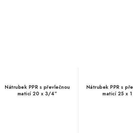
Nátrubek PPR s převlečnou
Nátrubek PPR s př
maticí 20 x 3/4“
maticí 25 x 1