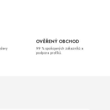
OVĚŘENÝ OBCHOD
 slevy
99 % spokojených zákazníků a
podpora profíků.