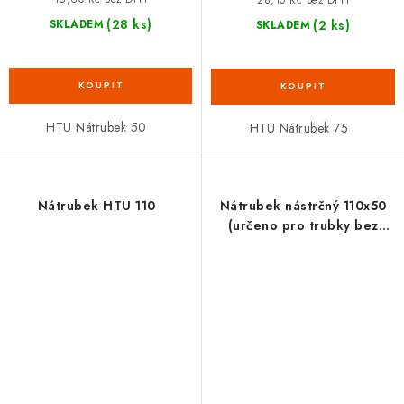
28,10 Kč bez DPH
(28 ks)
(2 ks)
SKLADEM
SKLADEM
HTU Nátrubek 50
HTU Nátrubek 75
Nátrubek HTU 110
Nátrubek nástrčný 110x50
(určeno pro trubky bez
hrdla) HAAS