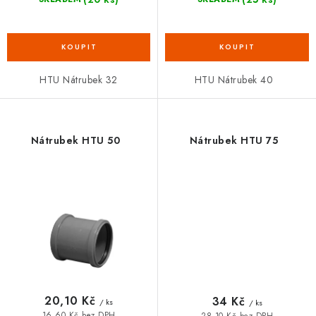
HTU Nátrubek 32
HTU Nátrubek 40
Nátrubek HTU 50
Nátrubek HTU 75
20,10 Kč
34 Kč
/ ks
/ ks
16,60 Kč bez DPH