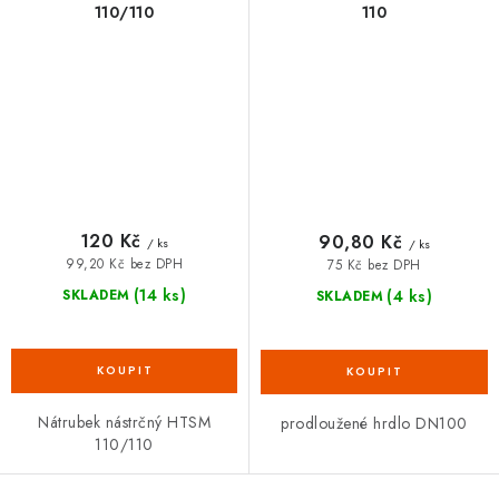
110/110
110
120 Kč
90,80 Kč
/ ks
/ ks
99,20 Kč bez DPH
75 Kč bez DPH
(14 ks)
(4 ks)
SKLADEM
SKLADEM
Nátrubek nástrčný HTSM
prodloužené hrdlo DN100
110/110