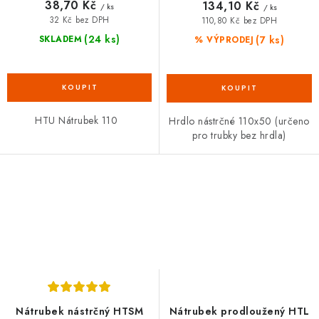
38,70 Kč
134,10 Kč
/ ks
/ ks
32 Kč bez DPH
110,80 Kč bez DPH
(24 ks)
(7 ks)
SKLADEM
% VÝPRODEJ
HTU Nátrubek 110
Hrdlo nástrčné 110x50 (určeno
pro trubky bez hrdla)
Nátrubek nástrčný HTSM
Nátrubek prodloužený HTL