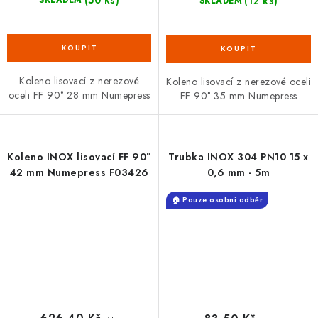
(12 ks)
SKLADEM
Koleno lisovací z nerezové
Koleno lisovací z nerezové oceli
oceli FF 90° 28 mm Numepress
FF 90° 35 mm Numepress
Koleno INOX lisovací FF 90°
Trubka INOX 304 PN10 15 x
42 mm Numepress F03426
0,6 mm - 5m
🏠 Pouze osobní odběr