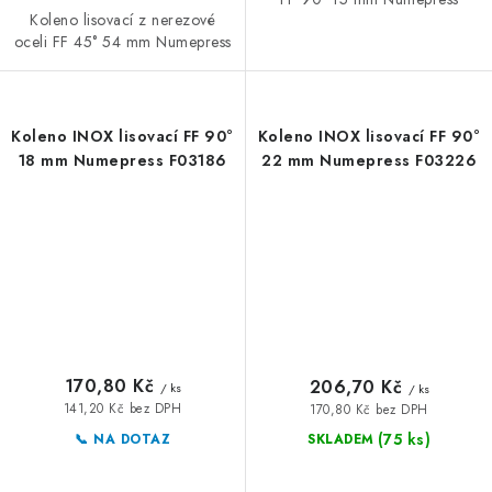
Koleno lisovací z nerezové
oceli FF 45° 54 mm Numepress
Koleno INOX lisovací FF 90°
Koleno INOX lisovací FF 90°
18 mm Numepress F03186
22 mm Numepress F03226
170,80 Kč
206,70 Kč
/ ks
/ ks
141,20 Kč bez DPH
170,80 Kč bez DPH
(75 ks)
📞 NA DOTAZ
SKLADEM