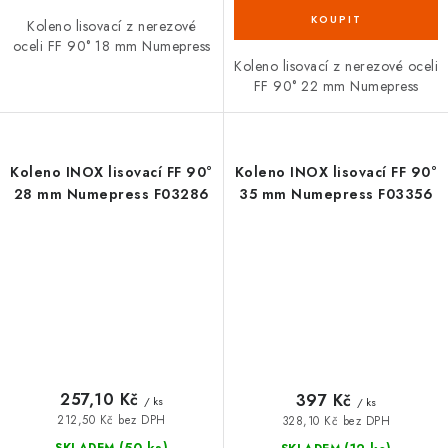
Koleno lisovací z nerezové
oceli FF 90° 18 mm Numepress
Koleno lisovací z nerezové oceli
FF 90° 22 mm Numepress
Koleno INOX lisovací FF 90°
Koleno INOX lisovací FF 90°
28 mm Numepress F03286
35 mm Numepress F03356
257,10 Kč
397 Kč
/ ks
/ ks
212,50 Kč bez DPH
328,10 Kč bez DPH
(50 ks)
SKLADEM