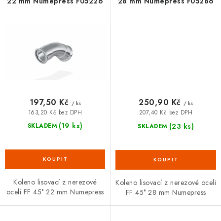
22 mm Numepress F05226
28 mm Numepress F05286
197,50 Kč
250,90 Kč
/ ks
/ ks
163,20 Kč bez DPH
207,40 Kč bez DPH
(19 ks)
(23 ks)
SKLADEM
SKLADEM
Koleno lisovací z nerezové
Koleno lisovací z nerezové oceli
oceli FF 45° 22 mm Numepress
FF 45° 28 mm Numepress