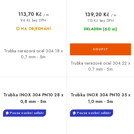
113,70 Kč
139,20 Kč
/ m
/ m
94 Kč bez DPH
115 Kč bez DPH
(60 m)
🛈 NA OBJEDNÁNÍ
SKLADEM
Trubka nerezová ocel 304 18 x
0,7 mm - 5m
Trubka nerezová ocel 304 22 x
0,7 mm - 5m
Trubka INOX 304 PN10 28 x
Trubka INOX 304 PN10 35 x
0,8 mm - 5m
1,0 mm - 5m
🏠 Pouze osobní odběr
🏠 Pouze osobní odběr