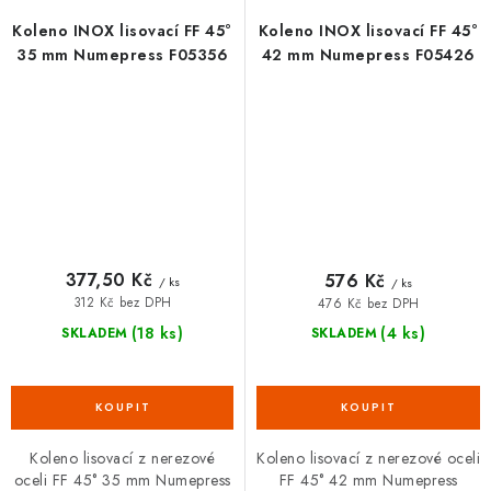
Koleno INOX lisovací FF 45°
Koleno INOX lisovací FF 45°
35 mm Numepress F05356
42 mm Numepress F05426
377,50 Kč
576 Kč
/ ks
/ ks
312 Kč bez DPH
476 Kč bez DPH
(18 ks)
(4 ks)
SKLADEM
SKLADEM
Koleno lisovací z nerezové
Koleno lisovací z nerezové oceli
oceli FF 45° 35 mm Numepress
FF 45° 42 mm Numepress