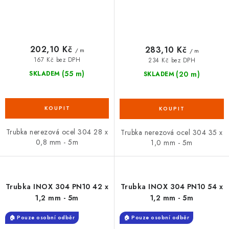
202,10 Kč
283,10 Kč
/ m
/ m
167 Kč bez DPH
234 Kč bez DPH
(55 m)
(20 m)
SKLADEM
SKLADEM
Trubka nerezová ocel 304 28 x
Trubka nerezová ocel 304 35 x
0,8 mm - 5m
1,0 mm - 5m
Trubka INOX 304 PN10 42 x
Trubka INOX 304 PN10 54 x
1,2 mm - 5m
1,2 mm - 5m
🏠 Pouze osobní odběr
🏠 Pouze osobní odběr