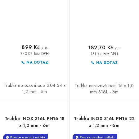
899 Kč
182,70 Kč
/ ks
/ m
743 Kč bez DPH
151 Kč bez DPH
📞 NA DOTAZ
📞 NA DOTAZ
Trubka nerezová ocel 304 54 x
Trubka nerezová ocel 15 x 1,0
1,2 mm - 5m
mm 316L - 6m
Trubka INOX 316L PN16 18
Trubka INOX 316L PN16 22
x 1,0 mm - 6m
x 1,2 mm - 6m
🏠 Pouze osobní odběr
🏠 Pouze osobní odběr