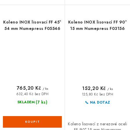
Koleno INOX lisovací FF 45°
Koleno INOX lisovací FF 90°
54 mm Numepress F05546
15 mm Numepress F03156
765,20 Kč
152,20 Kč
/ ks
/ ks
632,40 Kč bez DPH
125,80 Kč bez DPH
(7 ks)
SKLADEM
📞 NA DOTAZ
Koleno lisovací z nerezové oceli
FF 90° 15 mm Numepress