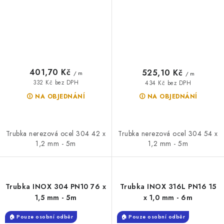
401,70 Kč
525,10 Kč
/ m
/ m
332 Kč bez DPH
434 Kč bez DPH
🛈 NA OBJEDNÁNÍ
🛈 NA OBJEDNÁNÍ
Trubka nerezová ocel 304 42 x
Trubka nerezová ocel 304 54 x
1,2 mm - 5m
1,2 mm - 5m
Trubka INOX 304 PN10 76 x
Trubka INOX 316L PN16 15
1,5 mm - 5m
x 1,0 mm - 6m
🏠 Pouze osobní odběr
🏠 Pouze osobní odběr