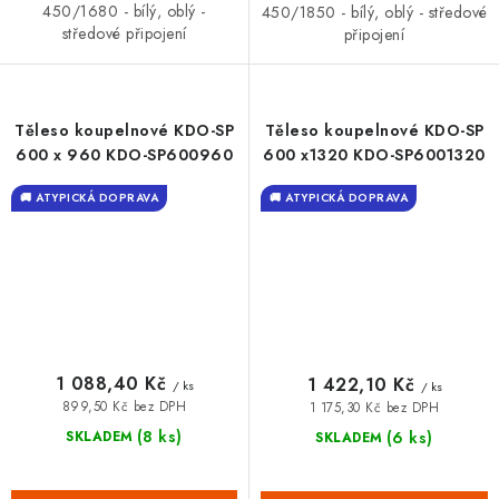
450/1680 - bílý, oblý -
450/1850 - bílý, oblý - středové
středové připojení
připojení
Těleso koupelnové KDO-SP
Těleso koupelnové KDO-SP
600 x 960 KDO-SP600960
600 x1320 KDO-SP6001320
🚚 ATYPICKÁ DOPRAVA
🚚 ATYPICKÁ DOPRAVA
1 088,40 Kč
1 422,10 Kč
/ ks
/ ks
899,50 Kč bez DPH
1 175,30 Kč bez DPH
(8 ks)
(6 ks)
SKLADEM
SKLADEM