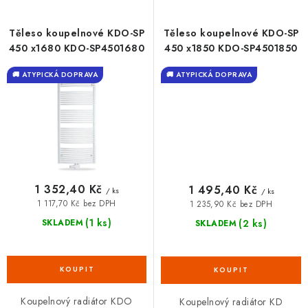
Těleso koupelnové KDO-SP
Těleso koupelnové KDO-SP
450 x1680 KDO-SP4501680
450 x1850 KDO-SP4501850
🚚 ATYPICKÁ DOPRAVA
🚚 ATYPICKÁ DOPRAVA
1 352,40 Kč
1 495,40 Kč
/ ks
/ ks
1 117,70 Kč bez DPH
1 235,90 Kč bez DPH
(1 ks)
(2 ks)
SKLADEM
SKLADEM
Koupelnový radiátor KDO
Koupelnový radiátor KD