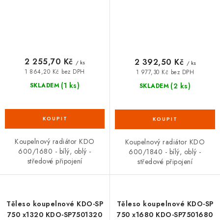
2 255,70 Kč
2 392,50 Kč
/ ks
/ ks
1 864,20 Kč bez DPH
1 977,30 Kč bez DPH
(1 ks)
(2 ks)
SKLADEM
SKLADEM
Koupelnový radiátor KDO
Koupelnový radiátor KDO
600/1680 - bílý, oblý -
600/1840 - bílý, oblý -
středové připojení
středové připojení
Těleso koupelnové KDO-SP
Těleso koupelnové KDO-SP
750 x1320 KDO-SP7501320
750 x1680 KDO-SP7501680