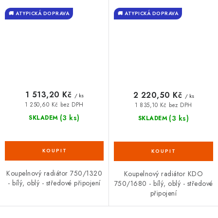
🚚 ATYPICKÁ DOPRAVA
🚚 ATYPICKÁ DOPRAVA
1 513,20 Kč
2 220,50 Kč
/ ks
/ ks
1 250,60 Kč bez DPH
1 835,10 Kč bez DPH
(3 ks)
(3 ks)
SKLADEM
SKLADEM
Koupelnový radiátor 750/1320
Koupelnový radiátor KDO
- bílý, oblý - středové připojení
750/1680 - bílý, oblý - středové
připojení