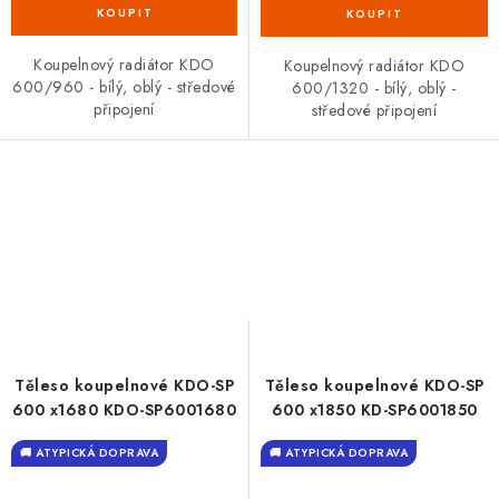
Koupelnový radiátor KDO
Koupelnový radiátor KDO
600/960 - bílý, oblý - středové
600/1320 - bílý, oblý -
připojení
středové připojení
Těleso koupelnové KDO-SP
Těleso koupelnové KDO-SP
600 x1680 KDO-SP6001680
600 x1850 KD-SP6001850
🚚 ATYPICKÁ DOPRAVA
🚚 ATYPICKÁ DOPRAVA