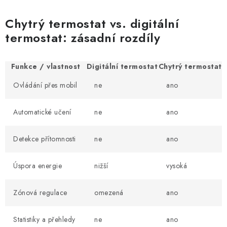
Chytrý termostat vs. digitální
termostat: zásadní rozdíly
Funkce / vlastnost
Digitální termostat
Chytrý termostat
Ovládání přes mobil
ne
ano
Automatické učení
ne
ano
Detekce přítomnosti
ne
ano
Úspora energie
nižší
vysoká
Zónová regulace
omezená
ano
Statistiky a přehledy
ne
ano