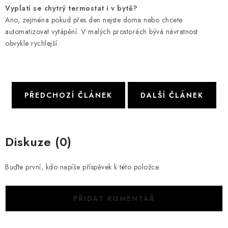
Vyplatí se chytrý termostat i v bytě?
Ano, zejména pokud přes den nejste doma nebo chcete
automatizovat vytápění. V malých prostorách bývá návratnost
obvykle rychlejší.
PŘEDCHOZÍ ČLÁNEK
DALŠÍ ČLÁNEK
Diskuze (0)
Buďte první, kdo napíše příspěvek k této položce.
PŘIDAT KOMENTÁŘ