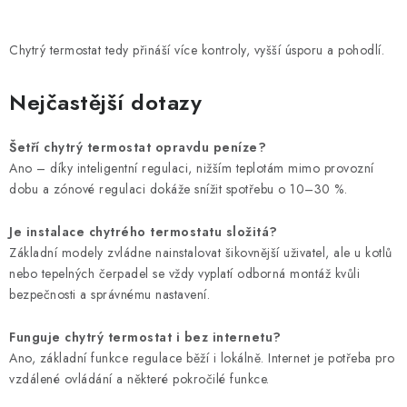
Chytrý termostat tedy přináší více kontroly, vyšší úsporu a pohodlí.
Nejčastější dotazy
Šetří chytrý termostat opravdu peníze?
Ano – díky inteligentní regulaci, nižším teplotám mimo provozní
dobu a zónové regulaci dokáže snížit spotřebu o 10–30 %.
Je instalace chytrého termostatu složitá?
Základní modely zvládne nainstalovat šikovnější uživatel, ale u kotlů
nebo tepelných čerpadel se vždy vyplatí odborná montáž kvůli
bezpečnosti a správnému nastavení.
Funguje chytrý termostat i bez internetu?
Ano, základní funkce regulace běží i lokálně. Internet je potřeba pro
vzdálené ovládání a některé pokročilé funkce.