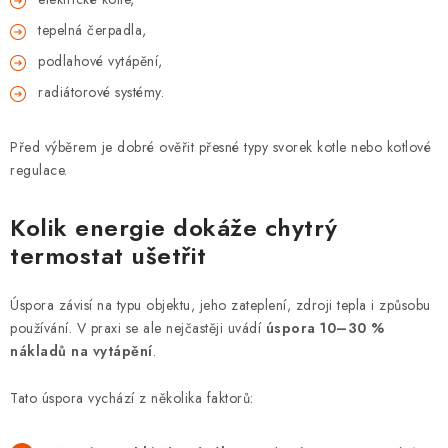
tepelná čerpadla,
podlahové vytápění,
radiátorové systémy.
Před výběrem je dobré ověřit přesné typy svorek kotle nebo kotlové
regulace.
Kolik energie dokáže chytrý
termostat ušetřit
Úspora závisí na typu objektu, jeho zateplení, zdroji tepla i způsobu
používání. V praxi se ale nejčastěji uvádí
úspora 10–30 %
nákladů na vytápění
.
Tato úspora vychází z několika faktorů: