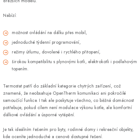
dražších modelů.
Nabízí:
možnost ovládání na dálku přes mobil,
jednoduché týdenní programování,
režimy útlumu, dovolené i rychlého přitopení,
širokou kompatibilitu s plynovými kotli, elektrokotli i podlahovým
topením.
Termostat patří do základní kategorie chytrých zařízení, což
znamená, že neobsahuje OpenTherm komunikaci ani pokročilé
samoučící funkce. I tak ale poskytuje všechno, co běžná domácnost
potřebuje, pokud cílem není modulace výkonu kotle, ale komfortní
dálkové ovládání a úsporné vytápění.
Je tak ideálním řešením pro byty, rodinné domy i rekreační objekty,
kde oceníte jednoduché a cenově dostupné řešení.