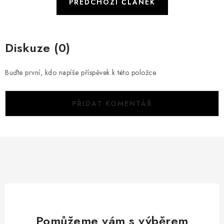
PŘEDCHOZÍ ČLÁNEK
Diskuze (0)
Buďte první, kdo napíše příspěvek k této položce.
PŘIDAT KOMENTÁŘ
Pomůžeme vám s výběrem