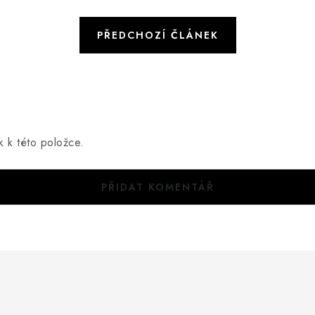
PŘEDCHOZÍ ČLÁNEK
k k této položce.
PŘIDAT KOMENTÁŘ