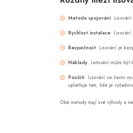
Metoda spojování
: Lisování
Rychlost instalace
: Lisování 
Bezpečnost
: Lisování je be
Náklady
: Letování může být l
Použití
: Lisování se často vy
uplatňuje tam, kde je vyžadov
Obě metody mají své výhody a nev