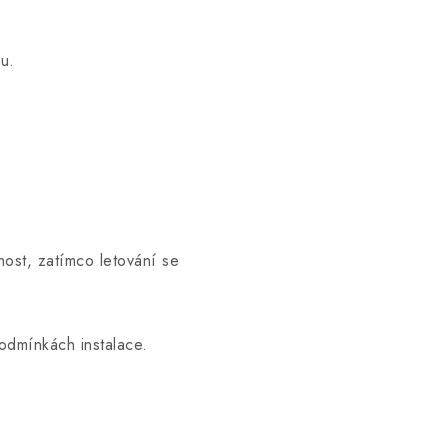
ku.
nost, zatímco letování se
odmínkách instalace.