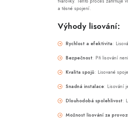
tvarovky. Tento proces zahrnuje v
a těsné spojení.
Výhody lisování:
Rychlost a efektivita
: Lisov
Bezpečnost
: Při lisování ne
Kvalita spojů
: Lisované spoj
Snadná instalace
: Lisování 
Dlouhodobá spolehlivost
: 
Možnost lisování za provoz