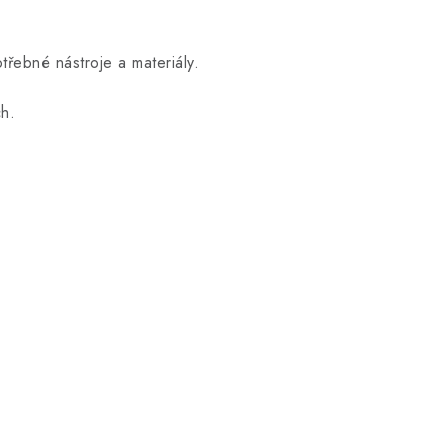
otřebné nástroje a materiály.
h.