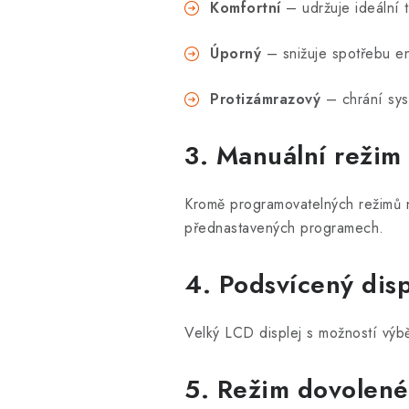
Komfortní
– udržuje ideální 
Úporný
– snižuje spotřebu en
Protizámrazový
– chrání sys
3. Manuální režim
Kromě programovatelných režimů n
přednastavených programech.
4. Podsvícený disp
Velký LCD displej s možností výbě
5. Režim dovolené