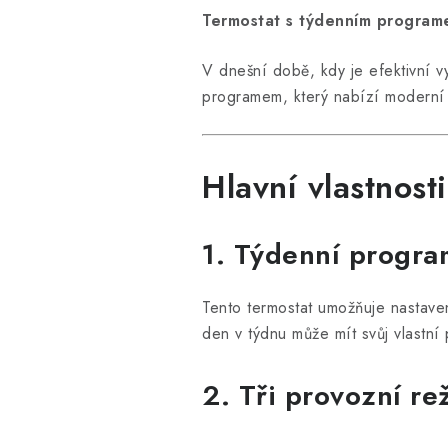
Termostat s týdenním progra
V dnešní době, kdy je efektivní
programem, který nabízí moderní a
Hlavní vlastno
1. Týdenní progra
Tento termostat umožňuje nastaven
den v týdnu může mít svůj vlastní p
2. Tři provozní re