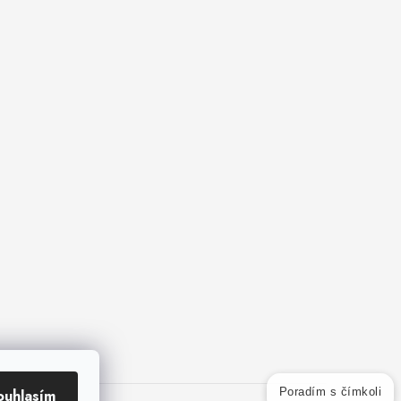
ouhlasím
Poradím s čímkoli