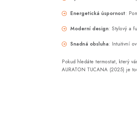
Energetická úspornost
: Pom
Moderní design
: Stylový a 
Snadná obsluha
: Intuitivní
Pokud hledáte termostat, který vá
AURATON TUCANA (2025) je tou sp