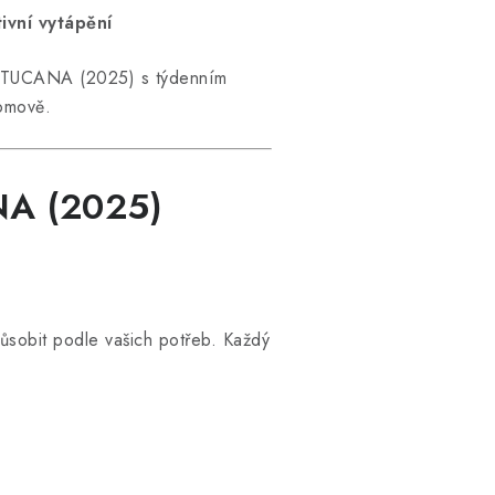
ivní vytápění
ON TUCANA (2025) s týdenním
domově.
NA (2025)
ůsobit podle vašich potřeb. Každý