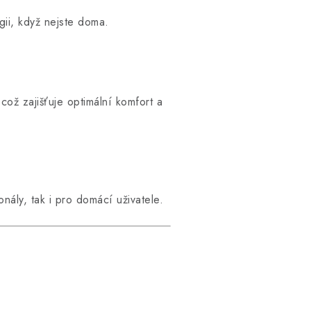
gii, když nejste doma.
ž zajišťuje optimální komfort a
ály, tak i pro domácí uživatele.