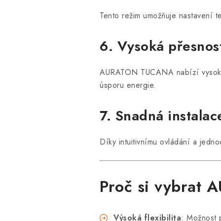
Tento režim umožňuje nastavení te
6. Vysoká přesnos
AURATON TUCANA nabízí vysokou p
úsporu energie.
7. Snadná instalac
Díky intuitivnímu ovládání a jed
Proč si vybra
Výsoká flexibilita
: Možnost p