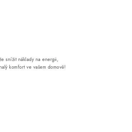
 snížit náklady na energii,
nalý komfort ve vašem domově!