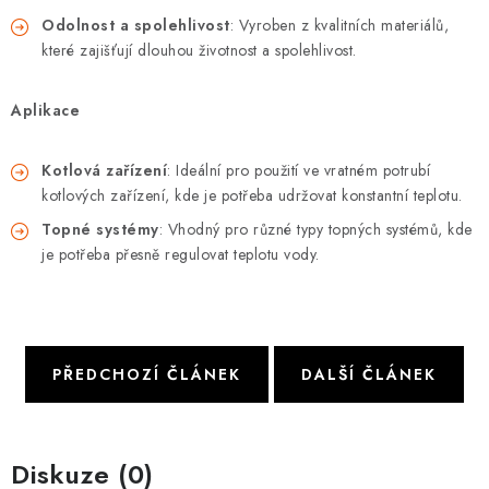
Odolnost a spolehlivost
: Vyroben z kvalitních materiálů,
které zajišťují dlouhou životnost a spolehlivost.
Aplikace
Kotlová zařízení
: Ideální pro použití ve vratném potrubí
kotlových zařízení, kde je potřeba udržovat konstantní teplotu.
Topné systémy
: Vhodný pro různé typy topných systémů, kde
je potřeba přesně regulovat teplotu vody.
PŘEDCHOZÍ ČLÁNEK
DALŠÍ ČLÁNEK
Diskuze (0)