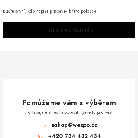
Buďte první, kdo napíše příspěvek k této položce.
PŘIDAT KOMENTÁŘ
Pomůžeme vám s výběrem
Potřebujete s něčím poradit? Jsme tu pro vás!
eshop
@
wespo.cz
+420 734 432 434