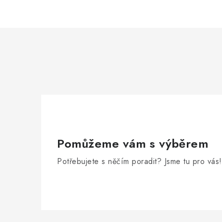
Pomůžeme vám s výběrem
Potřebujete s něčím poradit? Jsme tu pro vás!
Z