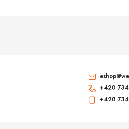
eshop
@
we
+420 734
+420 734