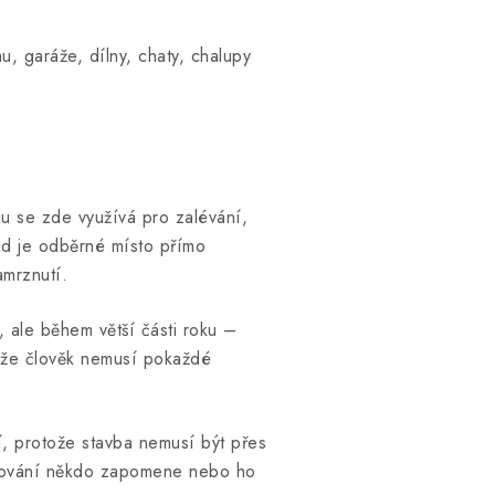
, garáže, dílny, chaty, chalupy
u se zde využívá pro zalévání,
ud je odběrné místo přímo
amrznutí.
 ale během větší části roku –
, že člověk nemusí pokaždé
í, protože stavba nemusí být přes
imování někdo zapomene nebo ho