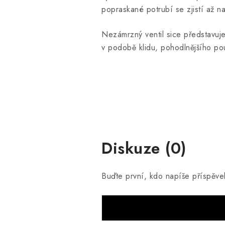
popraskané potrubí se zjistí až na
Nezámrzný ventil sice představuje
v podobě klidu, pohodlnějšího p
Diskuze (0)
Buďte první, kdo napíše příspěve