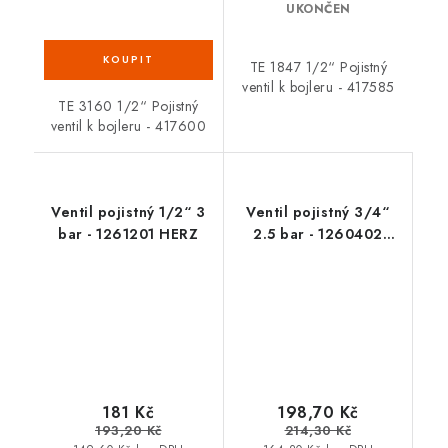
UKONČEN
TE 1847 1/2“ Pojistný
ventil k bojleru - 417585
TE 3160 1/2“ Pojistný
ventil k bojleru - 417600
Ventil pojistný 1/2“ 3
Ventil pojistný 3/4“
bar - 1261201 HERZ
2.5 bar - 1260402
HERZ
181 Kč
198,70 Kč
193,20 Kč
214,30 Kč