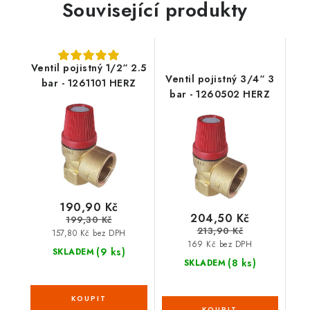
Související produkty
Ventil pojistný 1/2“ 2.5
Ventil pojistný 3/4“ 3
bar - 1261101 HERZ
bar - 1260502 HERZ
190,90 Kč
204,50 Kč
199,30 Kč
213,90 Kč
157,80 Kč bez DPH
169 Kč bez DPH
(9 ks)
SKLADEM
(8 ks)
SKLADEM