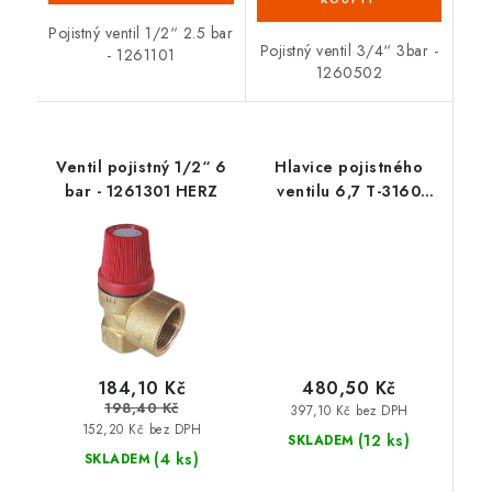
Pojistný ventil 1/2“ 2.5 bar
Pojistný ventil 3/4“ 3bar -
- 1261101
1260502
Ventil pojistný 1/2“ 6
Hlavice pojistného
bar - 1261301 HERZ
ventilu 6,7 T-3160
HPV-3100.67
184,10 Kč
480,50 Kč
198,40 Kč
397,10 Kč bez DPH
152,20 Kč bez DPH
(12 ks)
SKLADEM
(4 ks)
SKLADEM