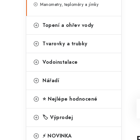
Manometry, teploměry a jímky
Topení a ohřev vody
Tvarovky a trubky
Vodoinstalace
Nářadí
⭐ Nejlépe hodnocené
🏷️ Výprodej
⚡ NOVINKA