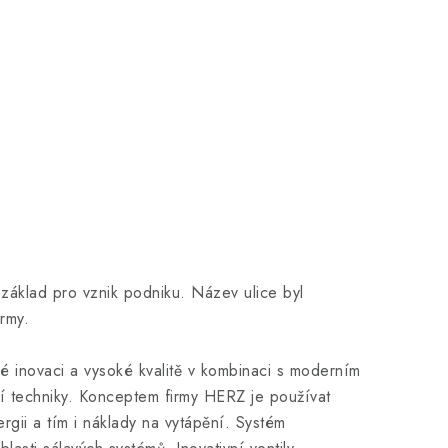
áklad pro vznik podniku. Název ulice byl
rmy.
é inovaci a vysoké kvalitě v kombinaci s moderním
í techniky. Konceptem firmy HERZ je používat
ergii a tím i náklady na vytápění. Systém