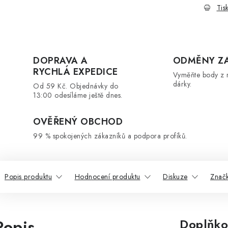
Tis
DOPRAVA A
ODMĚNY Z
RYCHLÁ EXPEDICE
Vyměňte body z 
dárky.
Od 59 Kč. Objednávky do
13:00 odesíláme ještě dnes.
OVĚŘENÝ OBCHOD
99 % spokojených zákazníků a podpora profíků.
Popis produktu
Hodnocení produktu
Diskuze
Znač
Popis
Doplňko