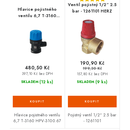
Ventil pojistný 1/2“ 2.5
Hlavice pojistného
bar - 1261101 HERZ
ventilu 6,7 T-3160
HPV-3100.67
190,90 Kč
480,50 Kč
199,30 Kč
397,10 Kč bez DPH
157,80 Kč bez DPH
(12 ks)
(9 ks)
SKLADEM
SKLADEM
Hlavice pojistného ventilu
Pojistný ventil 1/2“ 2.5 bar
6,7 T-3160 HPV-3100.67
- 1261101