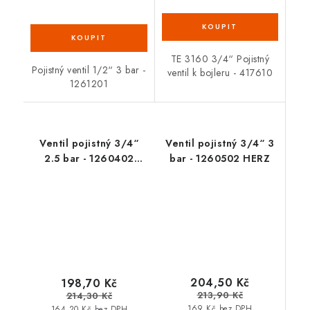
TE 3160 3/4“ Pojistný
Pojistný ventil 1/2“ 3 bar -
ventil k bojleru - 417610
1261201
Ventil pojistný 3/4“
Ventil pojistný 3/4“ 3
2.5 bar - 1260402
bar - 1260502 HERZ
HERZ
204,50 Kč
198,70 Kč
213,90 Kč
214,30 Kč
169 Kč bez DPH
164,20 Kč bez DPH