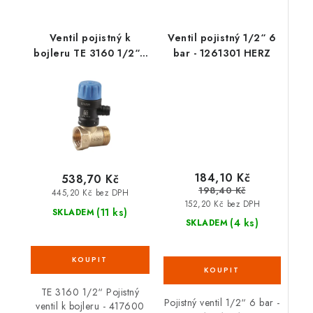
Ventil pojistný k
Ventil pojistný 1/2“ 6
bojleru TE 3160 1/2“ -
bar - 1261301 HERZ
417600 SLOVARM
184,10 Kč
538,70 Kč
198,40 Kč
445,20 Kč bez DPH
152,20 Kč bez DPH
(11 ks)
SKLADEM
(4 ks)
SKLADEM
TE 3160 1/2“ Pojistný
Pojistný ventil 1/2“ 6 bar -
ventil k bojleru - 417600